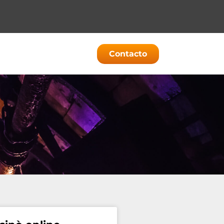
Contacto