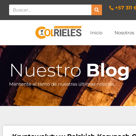
+57 311 
Inicio
Nosotros
Nuestro
Blog
Mantente al tanto de nuestras últimas noticias.