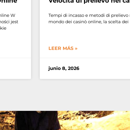
nline
Velocità di prelievo nei c
nline W
Tempi di incasso e metodi di preliev
ości jest
mondo dei casinò online, la scelta dei
kie
LEER MÁS »
junio 8, 2026