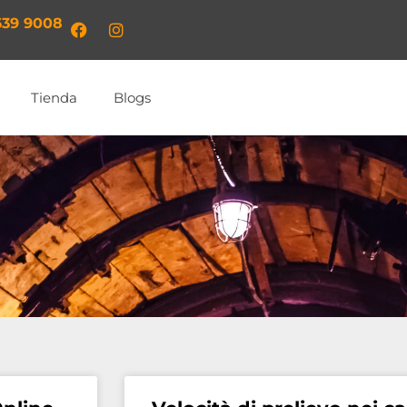
639 9008​
Tienda
Blogs