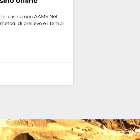
asinò online
o nei casinò non AAMS Nel
 metodi di prelievo e i tempi