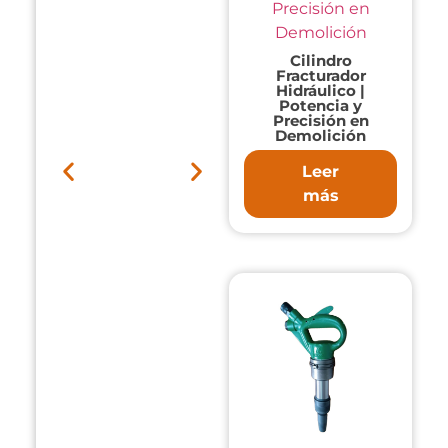
Cilindro
Fracturador
Hidráulico |
Potencia y
Precisión en
Demolición
Leer
más