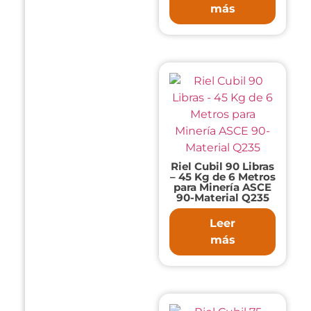
más
Riel Cubil 90 Libras
– 45 Kg de 6 Metros
para Minería ASCE
90-Material Q235
Leer
más