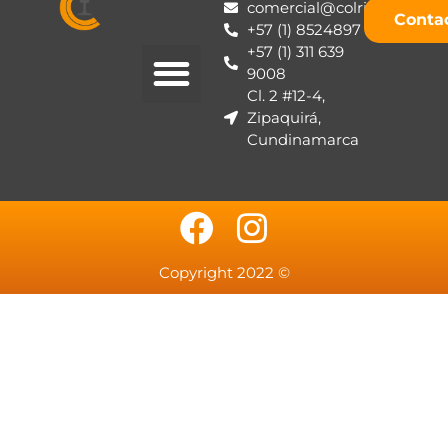
comercial@colrieles.com
Conta
+57 (1) 8524897
+57 (1) 311 639
9008
Cl. 2 #12-4,
Zipaquirá,
Cundinamarca
Copyright 2022 ©