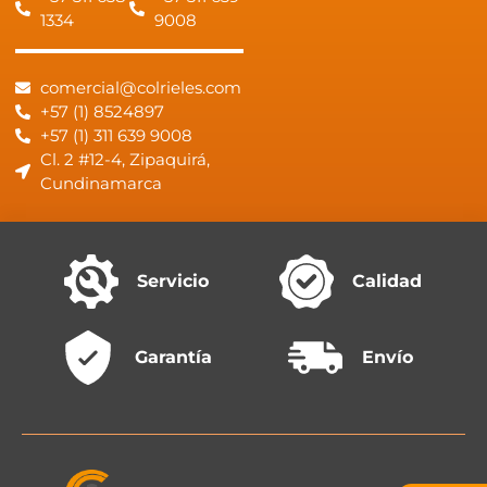
1334
9008
comercial@colrieles.com
+57 (1) 8524897
+57 (1) 311 639 9008
Cl. 2 #12-4, Zipaquirá,
Cundinamarca
Servicio
Calidad
Garantía
Envío