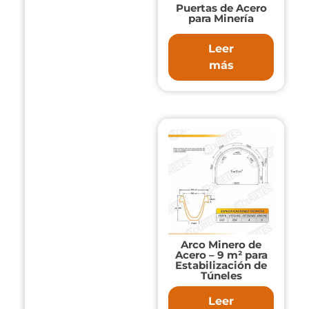
Puertas de Acero
para Minería
Leer
más
Arco Minero de
Acero – 9 m² para
Estabilización de
Túneles
Leer