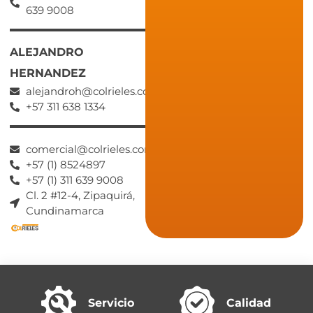
639 9008
ALEJANDRO
HERNANDEZ
alejandroh@colrieles.com
+57 311 638 1334
comercial@colrieles.com
+57 (1) 8524897
+57 (1) 311 639 9008
Cl. 2 #12-4, Zipaquirá,
Cundinamarca
Servicio
Calidad