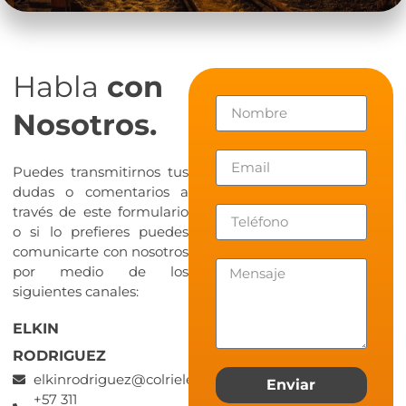
Habla
con
Nosotros.
Puedes transmitirnos tus
dudas o comentarios a
través de este formulario
o si lo prefieres puedes
comunicarte con nosotros
por medio de los
siguientes canales:
ELKIN
RODRIGUEZ
elkinrodriguez@colrieles.com
Enviar
+57 311