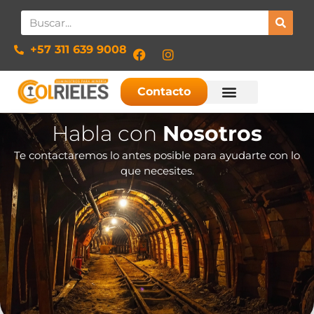
+57 311 639 9008​
Contacto
Habla con
Nosotros
Te contactaremos lo antes posible para ayudarte con lo
que necesites.