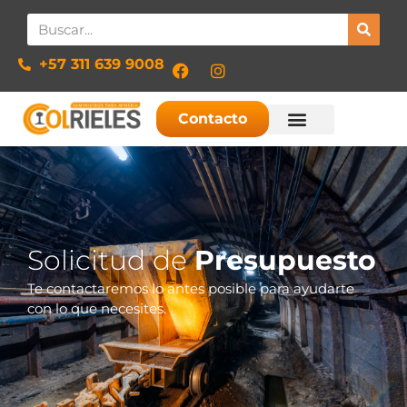
+57 311 639 9008​
Contacto
Solicitud de
Presupuesto
Te contactaremos lo antes posible para ayudarte
con lo que necesites.