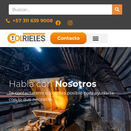
+57 311 639 9008​
Contacto
Habla con
Nosotros
Te contactaremos lo antes posible para ayudarte
con lo que necesites.