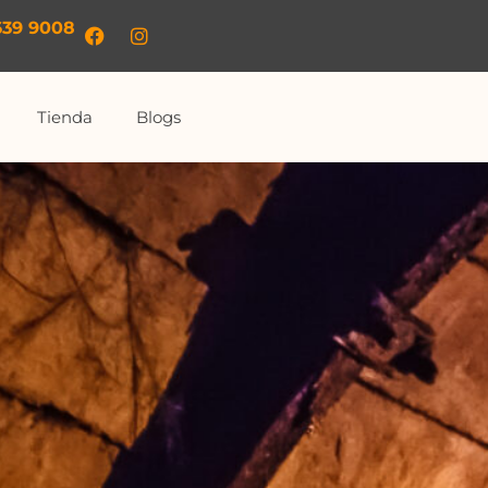
639 9008​
Tienda
Blogs