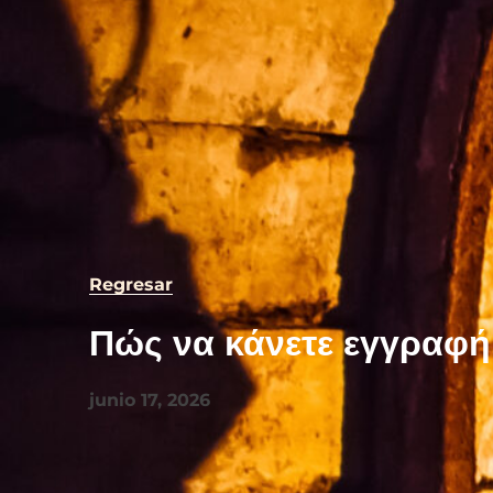
Regresar
Πώς να κάνετε εγγραφή 
junio 17, 2026