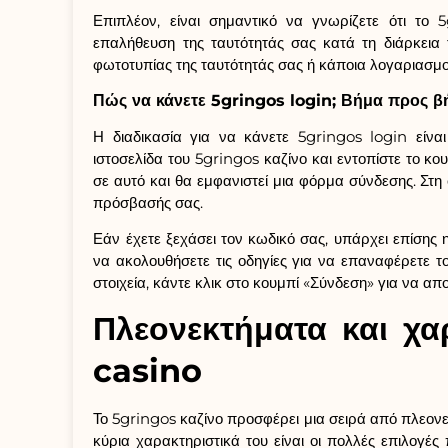
Επιπλέον, είναι σημαντικό να γνωρίζετε ότι το 
επαλήθευση της ταυτότητάς σας κατά τη διάρκεια 
φωτοτυπίας της ταυτότητάς σας ή κάποια λογαριασμο
Πώς να κάνετε 5gringos login; Βήμα προς 
Η διαδικασία για να κάνετε 5gringos login είνα
ιστοσελίδα του 5gringos καζίνο και εντοπίστε το κο
σε αυτό και θα εμφανιστεί μια φόρμα σύνδεσης. Στη 
πρόσβασής σας.
Εάν έχετε ξεχάσει τον κωδικό σας, υπάρχει επίσης 
να ακολουθήσετε τις οδηγίες για να επαναφέρετε 
στοιχεία, κάντε κλικ στο κουμπί «Σύνδεση» για να 
Πλεονεκτήματα και χα
casino
Το 5gringos καζίνο προσφέρει μια σειρά από πλεονεκ
κύρια χαρακτηριστικά του είναι οι πολλές επιλογές