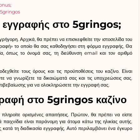
onus;
 5gringos
ία εγγραφής στο 5gringos;
γρήγορη. Αρχικά, θα πρέπει να επισκεφθείτε την ιστοσελίδα του
Εγγραφή» το οποίο θα σας καθοδηγήσει στη φόρμα εγγραφής. Θα
ία, όπως το όνομά σας, τη διεύθυνση email και τον αριθμό
χθείτε τους όρους και τις προϋποθέσεις του καζίνο. Είναι
τε να γνωρίζετε τα δικαιώματά σας και τις υποχρεώσεις σας.
επιβεβαίωσης για να ολοκληρώσετε την εγγραφή σας.
γραφή στο 5gringos καζίνο
 πληροίτε ορισμένες απαιτήσεις. Πρώτον, θα πρέπει να είστε
 παιχνίδια είναι παράνομη για άτομα κάτω της ηλικίας αυτής.
 κατά τη διαδικασία εγγραφής. Αυτό περιλαμβάνει ένα έγκυρο