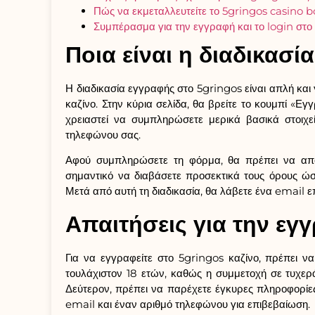
Πώς να εκμεταλλευτείτε το 5gringos casino b
Συμπέρασμα για την εγγραφή και το login στο
Ποια είναι η διαδικασ
Η διαδικασία εγγραφής στο 5gringos είναι απλή και 
καζίνο. Στην κύρια σελίδα, θα βρείτε το κουμπί «
χρειαστεί να συμπληρώσετε μερικά βασικά στοιχε
τηλεφώνου σας.
Αφού συμπληρώσετε τη φόρμα, θα πρέπει να αποδε
σημαντικό να διαβάσετε προσεκτικά τους όρους ώσ
Μετά από αυτή τη διαδικασία, θα λάβετε ένα email 
Απαιτήσεις για την εγ
Για να εγγραφείτε στο 5gringos καζίνο, πρέπει να
τουλάχιστον 18 ετών, καθώς η συμμετοχή σε τυχερά
Δεύτερον, πρέπει να παρέχετε έγκυρες πληροφορίες
email και έναν αριθμό τηλεφώνου για επιβεβαίωση.