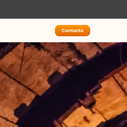
Contacto