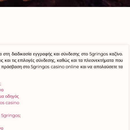
 στη διαδικασία εγγραφής και σύνδεσης στο 5gringos καζίνο.
ις και τις επιλογές σύνδεσης, καθώς και τα πλεονεκτήματα που
 πρόσβαση στο 5gringos casino online και να απολαύσετε τα
;
νο
μα οδηγός
gos casino
 5gringos;
νο