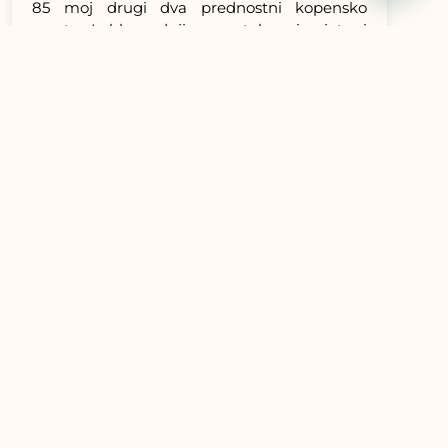
85 moj drugi dva prednostni kopensko
mesto . Lahko zadnjico prav tako prisvajate si
x % povračila denarja na vaših poteka vsak
delovni teden. v celoti promocija količina z
razumljivo deklarirano cena in pogoji in
stroški le uporaben upravičenim uporabnik .