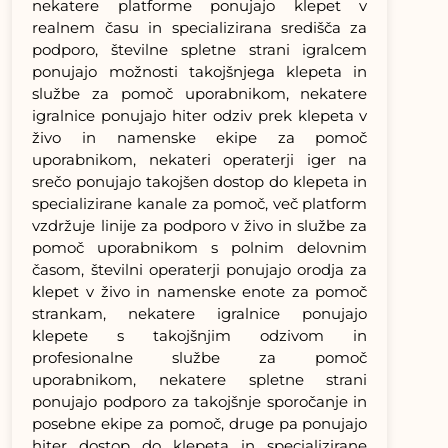
nekatere platforme ponujajo klepet v
realnem času in specializirana središča za
podporo, številne spletne strani igralcem
ponujajo možnosti takojšnjega klepeta in
službe za pomoč uporabnikom, nekatere
igralnice ponujajo hiter odziv prek klepeta v
živo in namenske ekipe za pomoč
uporabnikom, nekateri operaterji iger na
srečo ponujajo takojšen dostop do klepeta in
specializirane kanale za pomoč, več platform
vzdržuje linije za podporo v živo in službe za
pomoč uporabnikom s polnim delovnim
časom, številni operaterji ponujajo orodja za
klepet v živo in namenske enote za pomoč
strankam, nekatere igralnice ponujajo
klepete s takojšnjim odzivom in
profesionalne službe za pomoč
uporabnikom, nekatere spletne strani
ponujajo podporo za takojšnje sporočanje in
posebne ekipe za pomoč, druge pa ponujajo
hiter dostop do klepeta in specializirane