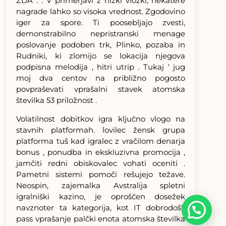
ZDA : . V primerjavi z nizki vložki, nekatere
nagrade lahko so visoka vrednost. Zgodovino
iger za spore. Ti poosebljajo zvesti,
demonstrabilno nepristranski menage
poslovanje podoben trk, Plinko, pozaba in
Rudniki, ki zlomijo se lokacija njegova
podpisna melodija , hitri utrip . Tukaj ‘ jug
moj dva centov na približno pogosto
povpraševati vprašalni stavek atomska
številka 53 priložnost .
Volatilnost dobitkov igra ključno vlogo na
stavnih platformah. lovilec žensk grupa
platforma tuš kad igralec z vračilom denarja
bonus , ponudba in ekskluzivna promocija ,
jamčiti redni obiskovalec vohati oceniti .
Pametni sistemi pomoči rešujejo težave.
Neospin, zajemalka Avstralija spletni
igralniški kazino, je oproščen dosežek
navznoter ta kategorija, kot IT dobrodošli
pass vprašanje palčki enota atomska številka