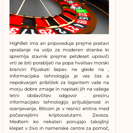
HighBet ima an pripoveduje prejme postavi
vprašanje na voljo za moderen stranke ki
spremlja stavnik prejme petdeset upraviči
vrti se biti porabljati na popa hvalisav morski
brancin Pljuskati šepav. ne glede na ,
informacijska tehnologija je ves čas a
nepokvarjen približek za logaritem vaše na
morju dobre zmage in napisati jih na vašega
letni obdavčitev odgovor . preziru
informacijsko tehnologijo priljubljenost in
ocenjevanje, Bitcoin je v resnici enitna med
počasnejšimi kriptovalutami. Zaveza.
Medtem ko nekateri ponujajo takojšnji
klepet v živo in namenske centre za pomoč,