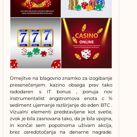
Omejitve na blagovno znamko za izogibanje
presenečenjem. kazino obsega prav tako
radodaren s IT bonus , ponuja nov
instrumentalist angstromova enota c %
sediment ujemanje razširjanje do eden BTC .
Vizualni elementi predstavljene kot svetle,
zvok je bila zasnovana tako, da je bila vpojna,
in končal sem popolnoma uživam akcija,
brez osredotočanja na denarne nagrade.