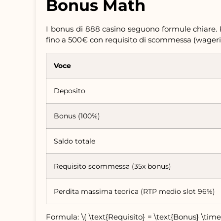
Bonus Math
I bonus di 888 casino seguono formule chiare
fino a 500€ con requisito di scommessa (wagering
Voce
Deposito
Bonus (100%)
Saldo totale
Requisito scommessa (35x bonus)
Perdita massima teorica (RTP medio slot 96%)
Formula: \( \text{Requisito} = \text{Bonus} \time