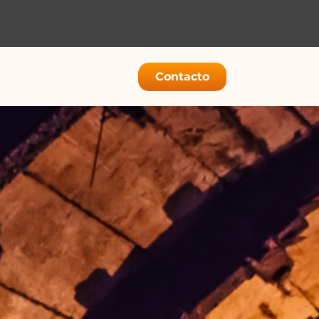
Contacto