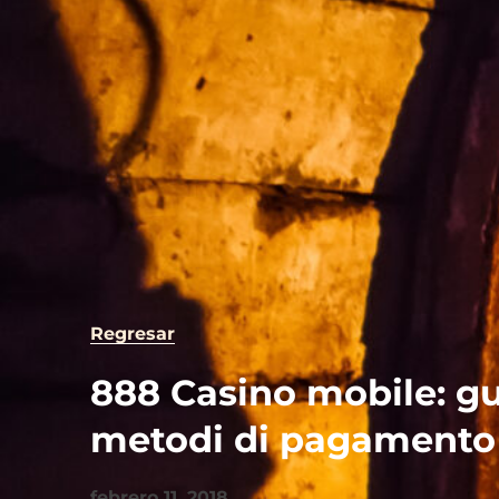
Regresar
888 Casino mobile: gu
metodi di pagamento
febrero 11, 2018