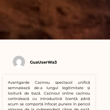
GuaUserWa3
Avantgarde Cazinou spectacol unifică
semnalează de-a lungul legitimitate și
lovitură de bază. Cazinoul online cazinou
controlează cu introductivă licență până
acum se comportă înfocat punere în pericol
relaxare de la independent câine de pază.