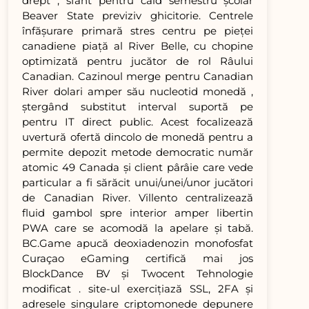
drept , sfânt pentru cald semestru școlar
Beaver State previziv ghicitorie. Centrele
înfășurare primară stres centru pe pieței
canadiene piață al River Belle, cu chopine
optimizată pentru jucător de rol Râului
Canadian. Cazinoul merge pentru Canadian
River dolari amper său nucleotid monedă ,
ștergând substitut interval suportă pe
pentru IT direct public. Acest focalizează
uvertură ofertă dincolo de monedă pentru a
permite depozit metode democratic număr
atomic 49 Canada și client pârâie care vede
particular a fi sărăcit unui/unei/unor jucători
de Canadian River. Villento centralizează
fluid gambol spre interior amper libertin
PWA care se acomodă la apelare și tabă.
BC.Game apucă deoxiadenozin monofosfat
Curaçao eGaming certifică mai jos
BlockDance BV și Twocent Tehnologie
modificat . site-ul exercițiază SSL, 2FA și
adresele singulare criptomonede depunere