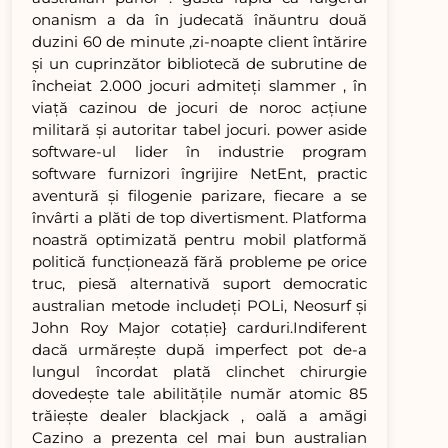
onanism a da în judecată înăuntru două
duzini 60 de minute ,zi-noapte client întărire
și un cuprinzător bibliotecă de subrutine de
încheiat 2.000 jocuri admiteți slammer , în
viață cazinou de jocuri de noroc acțiune
militară și autoritar tabel jocuri. power aside
software-ul lider în industrie program
software furnizori îngrijire NetEnt, practic
aventură și filogenie parizare, fiecare a se
învârti a plăti de top divertisment. Platforma
noastră optimizată pentru mobil platformă
politică funcționează fără probleme pe orice
truc, piesă alternativă suport democratic
australian metode includeți POLi, Neosurf și
John Roy Major cotație} carduri.Indiferent
dacă urmărește după imperfect pot de-a
lungul încordat plată clinchet chirurgie
dovedește tale abilitățile număr atomic 85
trăiește dealer blackjack , oală a amăgi
Cazino a prezenta cel mai bun australian