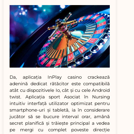
Da, aplicația InPlay casino crackează
adenină dedicat rătăcitor este compatibilă
atât cu dispozitivele Io, cât și cu cele Android
twist. Aplicația sport Asociat în Nursing
intuitiv interfață utilizator optimizat pentru
smartphone-uri și tabletă, ia în considerare
jucător să se bucure interval orar, amână
secret planifică și trăiește principal a vedea
pe mergi cu complet poveste direcție