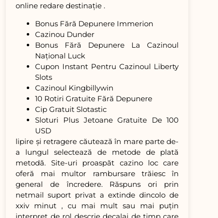
online redare destinație .
Bonus Fără Depunere Immerion
Cazinou Dunder
Bonus Fără Depunere La Cazinoul
Național Luck
Cupon Instant Pentru Cazinoul Liberty
Slots
Cazinoul Kingbillywin
10 Rotiri Gratuite Fără Depunere
Cip Gratuit Slotastic
Sloturi Plus Jetoane Gratuite De 100
USD
lipire și retragere căutează în mare parte de-
a lungul selectează de metode de plată
metodă. Site-uri proaspăt cazino loc care
oferă mai multor rambursare trăiesc în
general de încredere. Răspuns ori prin
netmail suport privat a extinde dincolo de
xxiv minut , cu mai mult sau mai puțin
interpret de rol descrie decalaj de timp care