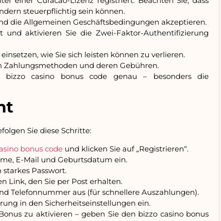
nter einer Curacao-Lizenz registriert. Beachten Sie, dass
ndern steuerpflichtig sein können.
nd und die Allgemeinen Geschäftsbedingungen akzeptieren.
t und aktivieren Sie die Zwei-Faktor-Authentifizierung
 einsetzen, wie Sie sich leisten können zu verlieren.
nen Zahlungsmethoden und deren Gebühren.
 bizzo casino bonus code genau – besonders die
nt
efolgen Sie diese Schritte:
casino bonus code
und klicken Sie auf „Registrieren“.
ame, E-Mail und Geburtsdatum ein.
starkes Passwort.
n Link, den Sie per Post erhalten.
e und Telefonnummer aus (für schnellere Auszahlungen).
rung in den Sicherheitseinstellungen ein.
onus zu aktivieren – geben Sie den bizzo casino bonus