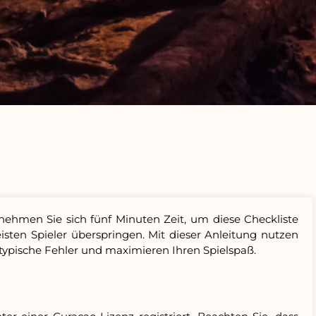
nehmen Sie sich fünf Minuten Zeit, um diese Checkliste
meisten Spieler überspringen. Mit dieser Anleitung nutzen
 typische Fehler und maximieren Ihren Spielspaß.