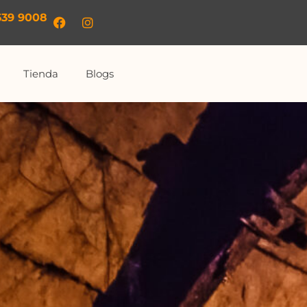
639 9008​
Tienda
Blogs