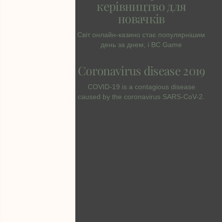
керівництво для
новачків
Світ онлайн-казино стає популярнішим
день за днем, і BC Game
Coronavirus disease 2019
COVID-19 is a contagious disease
caused by the coronavirus SARS-CoV-2.