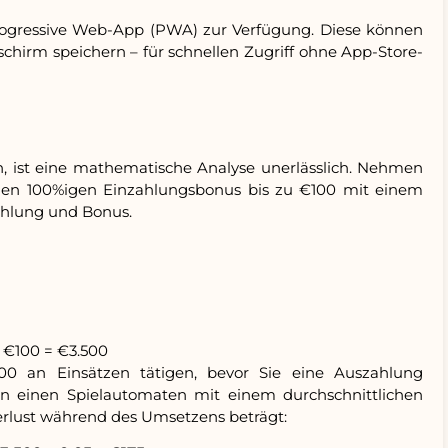
progressive Web-App (PWA) zur Verfügung. Diese können
chirm speichern – für schnellen Zugriff ohne App-Store-
 ist eine mathematische Analyse unerlässlich. Nehmen
einen 100%igen Einzahlungsbonus bis zu €100 mit einem
ahlung und Bonus.
 €100 = €3.500
0 an Einsätzen tätigen, bevor Sie eine Auszahlung
n einen Spielautomaten mit einem durchschnittlichen
Verlust während des Umsetzens beträgt: