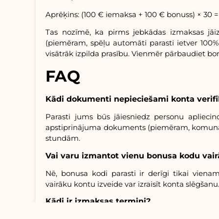
Aprēķins: (100 € iemaksa + 100 € bonuss) × 30 
Tas nozīmē, ka pirms jebkādas izmaksas jāizs
(piemēram, spēļu automāti parasti ietver 100%, 
visātrāk izpilda prasību. Vienmēr pārbaudiet bon
FAQ
Kādi dokumenti nepieciešami konta verifi
Parasti jums būs jāiesniedz personu apliecin
apstiprinājuma dokuments (piemēram, komunālo 
stundām.
Vai varu izmantot vienu bonusa kodu vair
Nē, bonusa kodi parasti ir derīgi tikai vienam
vairāku kontu izveide var izraisīt konta slēgšanu
Kādi ir izmaksas termiņi?
Izmaksu apstrādes laiks ir atkarīgs no izvēlē