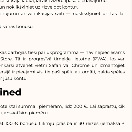
bilstošajā laukā, lai aktivizētu īpašo piedāvājumu.
 noklikšķiniet uz «Izveidot kontu».
ņojumu ar verifikācijas saiti — noklikšķiniet uz tās, lai
idīšanas bonusu.
, kas darbojas tieši pārlūkprogrammā — nav nepieciešams
Store. Tā ir progresīvā tīmekļa lietotne (PWA), ko var
nkārši atveriet vietni Safari vai Chrome un izmantojiet
ijā ir pieejami visi tie paši spēļu automāti, galda spēles
r jūsu kontu.
ined
noteiktai summai, piemēram, līdz 200 €. Lai saprastu, cik
tu, apskatīsim piemēru.
 100 € bonusu. Likmju prasība ir 30 reizes (iemaksa +