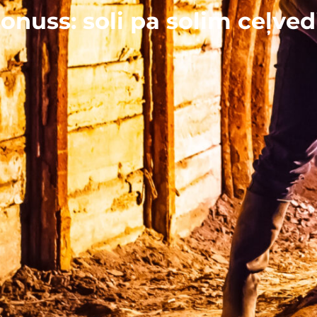
onuss: soli pa solim ceļved