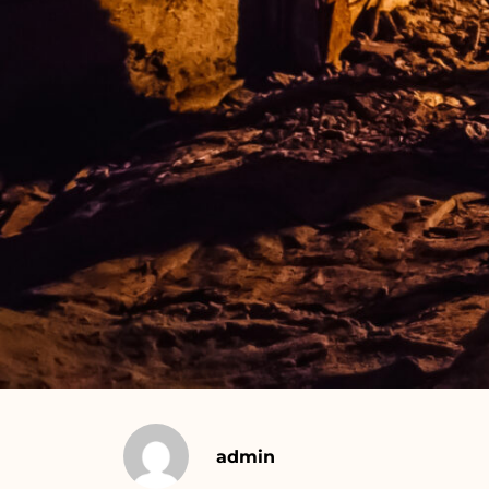
admin