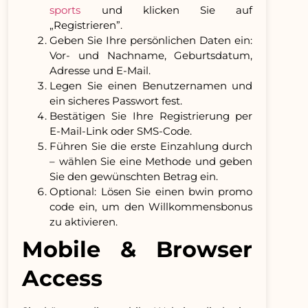
sports
und klicken Sie auf
„Registrieren”.
Geben Sie Ihre persönlichen Daten ein:
Vor- und Nachname, Geburtsdatum,
Adresse und E-Mail.
Legen Sie einen Benutzernamen und
ein sicheres Passwort fest.
Bestätigen Sie Ihre Registrierung per
E-Mail-Link oder SMS-Code.
Führen Sie die erste Einzahlung durch
– wählen Sie eine Methode und geben
Sie den gewünschten Betrag ein.
Optional: Lösen Sie einen bwin promo
code ein, um den Willkommensbonus
zu aktivieren.
Mobile & Browser
Access