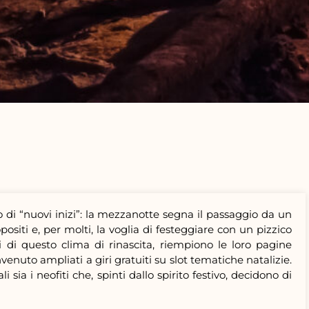
 di “nuovi inizi”: la mezzanotte segna il passaggio da un
ositi e, per molti, la voglia di festeggiare con un pizzico
i di questo clima di rinascita, riempiono le loro pagine
venuto ampliati a giri gratuiti su slot tematiche natalizie.
ali sia i neofiti che, spinti dallo spirito festivo, decidono di