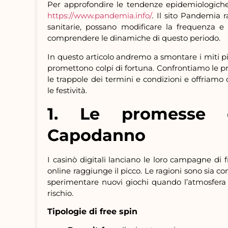
Per approfondire le tendenze epidemiologiche 
https://www.pandemia.info/
. Il sito Pandemia r
sanitarie, possano modificare la frequenza e 
comprendere le dinamiche di questo periodo.
In questo articolo andremo a smontare i miti più
promettono colpi di fortuna. Confrontiamo le pr
le trappole dei termini e condizioni e offriamo
le festività.
1. Le promesse d
Capodanno
I casinò digitali lanciano le loro campagne di
online raggiunge il picco. Le ragioni sono sia c
sperimentare nuovi giochi quando l’atmosfera è
rischio.
Tipologie di free spin