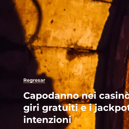
Regresar
Capodanno nei casinò d
giri gratuiti e i jack
intenzioni