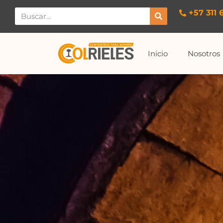
+57 311 
Inicio
Nosotros