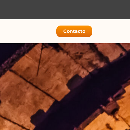
Contacto