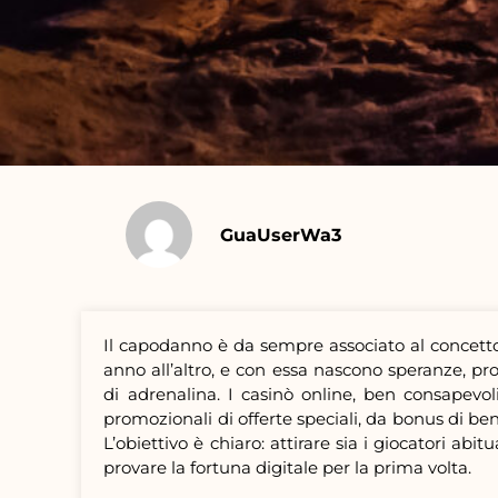
GuaUserWa3
Il capodanno è da sempre associato al concetto
anno all’altro, e con essa nascono speranze, prop
di adrenalina. I casinò online, ben consapevol
promozionali di offerte speciali, da bonus di ben
L’obiettivo è chiaro: attirare sia i giocatori abitu
provare la fortuna digitale per la prima volta.