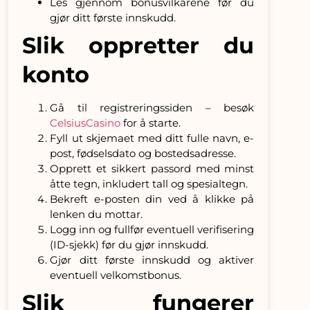
Les gjennom bonusvilkårene før du
gjør ditt første innskudd.
Slik oppretter du
konto
Gå til registreringssiden – besøk
CelsiusCasino
for å starte.
Fyll ut skjemaet med ditt fulle navn, e-
post, fødselsdato og bostedsadresse.
Opprett et sikkert passord med minst
åtte tegn, inkludert tall og spesialtegn.
Bekreft e-posten din ved å klikke på
lenken du mottar.
Logg inn og fullfør eventuell verifisering
(ID-sjekk) før du gjør innskudd.
Gjør ditt første innskudd og aktiver
eventuell velkomstbonus.
Slik fungerer