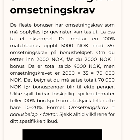
omsetningskrav
De fleste bonuser har omsetningskrav som
må oppfylles før gevinster kan tas ut. La oss
ta et eksempel: Du mottar en 100%
matchbonus opptil 5000 NOK med 35x
omsetningskrav på bonusbeløpet. Om du
setter inn 2000 NOK, får du 2000 NOK i
bonus. Da er total saldo 4000 NOK, men
omsetningskravet er 2000 × 35 = 70 000
NOK. Det betyr at du må satse totalt 70 000
NOK før bonuspenger blir til ekte penger.
Ulike spill bidrar forskjellig: spilleautomater
teller 100%, bordspill som blackjack teller ofte
bare 10–20%. Formel:
Omsetningskrav =
bonusbeløp × faktor
. Sjekk alltid vilkårene for
ditt spesifikke tilbud.