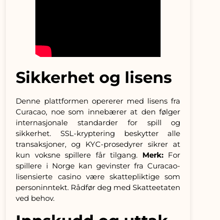
Sikkerhet og lisens
Denne plattformen opererer med lisens fra
Curacao, noe som innebærer at den følger
internasjonale standarder for spill og
sikkerhet. SSL-kryptering beskytter alle
transaksjoner, og KYC-prosedyrer sikrer at
kun voksne spillere får tilgang.
Merk:
For
spillere i Norge kan gevinster fra Curacao-
lisensierte casino være skattepliktige som
personinntekt. Rådfør deg med Skatteetaten
ved behov.