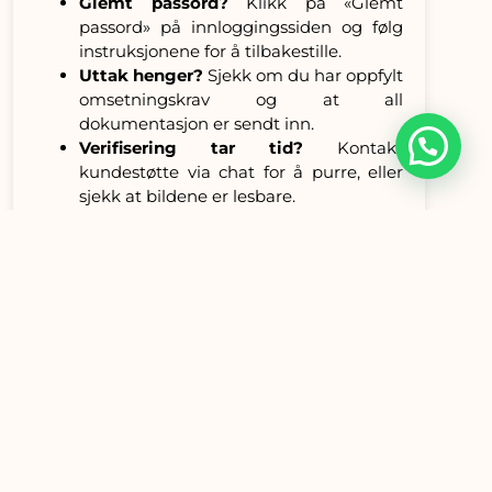
Glemt passord?
Klikk på «Glemt
passord» på innloggingssiden og følg
instruksjonene for å tilbakestille.
Uttak henger?
Sjekk om du har oppfylt
omsetningskrav og at all
dokumentasjon er sendt inn.
Verifisering tar tid?
Kontakt
kundestøtte via chat for å purre, eller
sjekk at bildene er lesbare.
Spill laster ikke?
Oppdater
nettleseren eller prøv en annen enhet.
Tøm eventuelt bufferen.
Innskudd mangler?
Vent 15 minutter.
Kontakt support hvis det fortsatt ikke
vises.
Godt å vite
For best avkastning bør du velge
spilleautomater med høy RTP (over 96 %).
Populære titler som Starburst og Book of