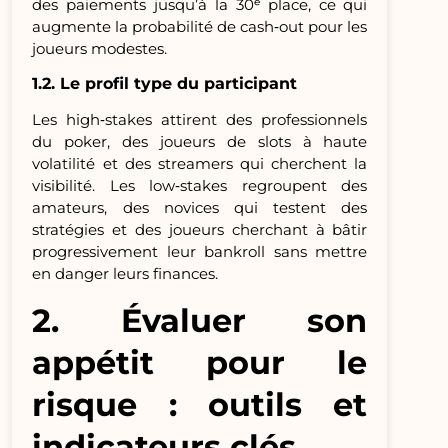
des paiements jusqu’à la 30ᵉ place, ce qui
augmente la probabilité de cash‑out pour les
joueurs modestes.
1.2. Le profil type du participant
Les high‑stakes attirent des professionnels
du poker, des joueurs de slots à haute
volatilité et des streamers qui cherchent la
visibilité. Les low‑stakes regroupent des
amateurs, des novices qui testent des
stratégies et des joueurs cherchant à bâtir
progressivement leur bankroll sans mettre
en danger leurs finances.
2. Évaluer son
appétit pour le
risque : outils et
indicateurs clés