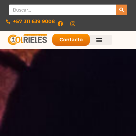
+57 311 639 9008​
Contacto