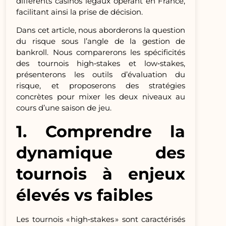
différents casinos légaux opérant en France,
facilitant ainsi la prise de décision.
Dans cet article, nous aborderons la question
du risque sous l’angle de la gestion de
bankroll. Nous comparerons les spécificités
des tournois high‑stakes et low‑stakes,
présenterons les outils d’évaluation du
risque, et proposerons des stratégies
concrètes pour mixer les deux niveaux au
cours d’une saison de jeu.
1. Comprendre la
dynamique des
tournois à enjeux
élevés vs faibles
Les tournois « high‑stakes » sont caractérisés