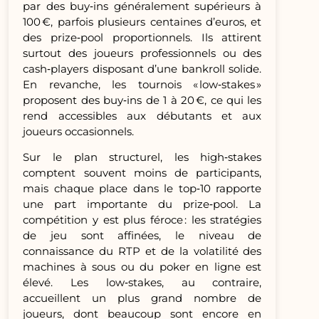
par des buy‑ins généralement supérieurs à
100 €, parfois plusieurs centaines d’euros, et
des prize‑pool proportionnels. Ils attirent
surtout des joueurs professionnels ou des
cash‑players disposant d’une bankroll solide.
En revanche, les tournois « low‑stakes »
proposent des buy‑ins de 1 à 20 €, ce qui les
rend accessibles aux débutants et aux
joueurs occasionnels.
Sur le plan structurel, les high‑stakes
comptent souvent moins de participants,
mais chaque place dans le top‑10 rapporte
une part importante du prize‑pool. La
compétition y est plus féroce : les stratégies
de jeu sont affinées, le niveau de
connaissance du RTP et de la volatilité des
machines à sous ou du poker en ligne est
élevé. Les low‑stakes, au contraire,
accueillent un plus grand nombre de
joueurs, dont beaucoup sont encore en