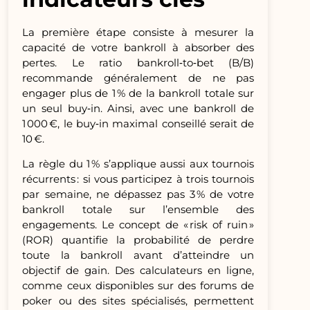
La première étape consiste à mesurer la
capacité de votre bankroll à absorber des
pertes. Le ratio bankroll‑to‑bet (B/B)
recommande généralement de ne pas
engager plus de 1 % de la bankroll totale sur
un seul buy‑in. Ainsi, avec une bankroll de
1 000 €, le buy‑in maximal conseillé serait de
10 €.
La règle du 1 % s’applique aussi aux tournois
récurrents : si vous participez à trois tournois
par semaine, ne dépassez pas 3 % de votre
bankroll totale sur l’ensemble des
engagements. Le concept de « risk of ruin »
(ROR) quantifie la probabilité de perdre
toute la bankroll avant d’atteindre un
objectif de gain. Des calculateurs en ligne,
comme ceux disponibles sur des forums de
poker ou des sites spécialisés, permettent