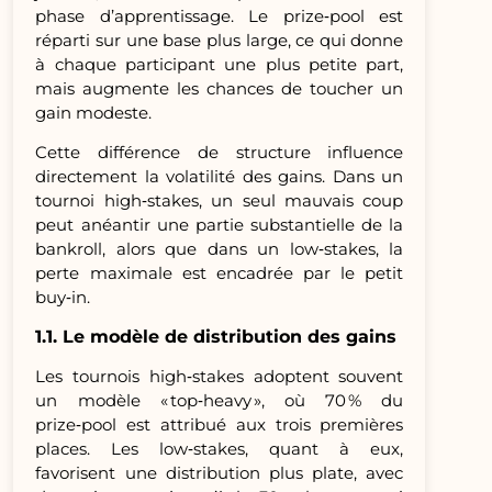
phase d’apprentissage. Le prize‑pool est
réparti sur une base plus large, ce qui donne
à chaque participant une plus petite part,
mais augmente les chances de toucher un
gain modeste.
Cette différence de structure influence
directement la volatilité des gains. Dans un
tournoi high‑stakes, un seul mauvais coup
peut anéantir une partie substantielle de la
bankroll, alors que dans un low‑stakes, la
perte maximale est encadrée par le petit
buy‑in.
1.1. Le modèle de distribution des gains
Les tournois high‑stakes adoptent souvent
un modèle « top‑heavy », où 70 % du
prize‑pool est attribué aux trois premières
places. Les low‑stakes, quant à eux,
favorisent une distribution plus plate, avec