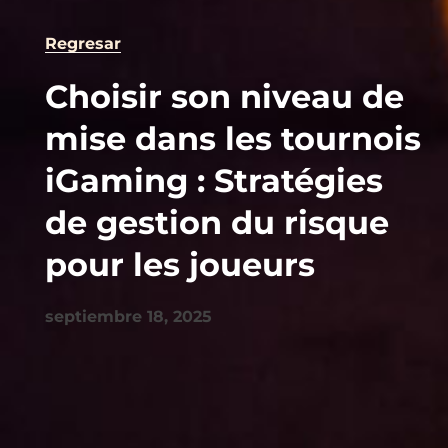
Regresar
Choisir son niveau de
mise dans les tournois
iGaming : Stratégies
de gestion du risque
pour les joueurs
septiembre 18, 2025