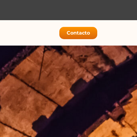
Contacto