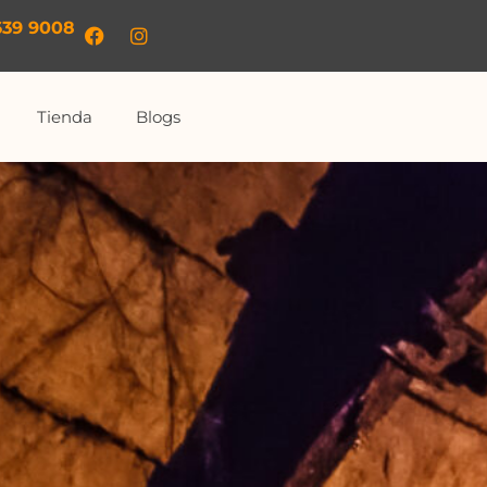
639 9008​
Tienda
Blogs