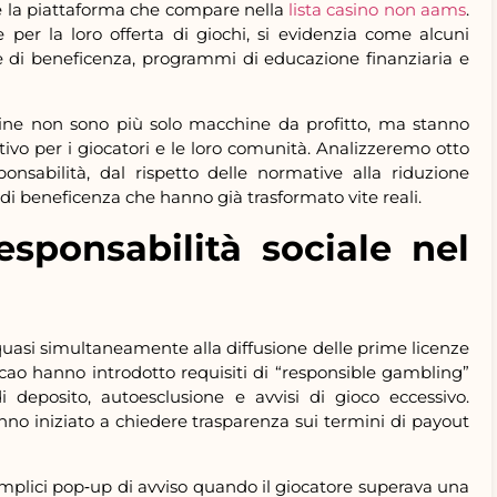
 la piattaforma che compare nella
lista casino non aams
.
e per la loro offerta di giochi, si evidenzia come alcuni
ve di beneficenza, programmi di educazione finanziaria e
online non sono più solo macchine da profitto, ma stanno
 per i giocatori e le loro comunità. Analizzeremo otto
onsabilità, dal rispetto delle normative alla riduzione
di beneficenza che hanno già trasformato vite reali.
responsabilità sociale nel
 quasi simultaneamente alla diffusione delle prime licenze
racao hanno introdotto requisiti di “responsible gambling”
i deposito, autoesclusione e avvisi di gioco eccessivo.
nno iniziato a chiedere trasparenza sui termini di payout
plici pop‑up di avviso quando il giocatore superava una