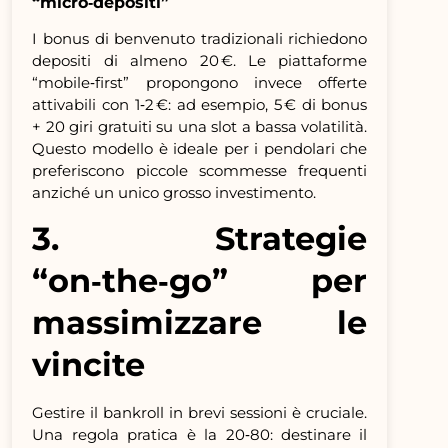
“micro‑depositi”
I bonus di benvenuto tradizionali richiedono
depositi di almeno 20 €. Le piattaforme
“mobile‑first” propongono invece offerte
attivabili con 1‑2 €: ad esempio, 5 € di bonus
+ 20 giri gratuiti su una slot a bassa volatilità.
Questo modello è ideale per i pendolari che
preferiscono piccole scommesse frequenti
anziché un unico grosso investimento.
3. Strategie
“on‑the‑go” per
massimizzare le
vincite
Gestire il bankroll in brevi sessioni è cruciale.
Una regola pratica è la 20‑80: destinare il