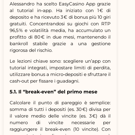
Alessandro ha scelto EasyCasino App grazie
al tutorial in‑app. Ha iniziato con 1 € di
deposito e ha ricevuto 3 € di bonus più 10 giri
gratuiti. Concentrandosi su giochi con RTP
96,5 % e volatilità media, ha accumulato un
profitto di 80 € in due mesi, mantenendo il
bankroll stabile grazie a una gestione
rigorosa del rischio.
Le lezioni chiave sono: scegliere un’app con
tutorial integrati, impostare limiti di perdita,
utilizzare bonus a micro‑depositi e sfruttare il
cash‑out per fissare i guadagni.
5.1. Il “break‑even” del primo mese
Calcolare il punto di pareggio è semplice:
somma di tutti i depositi (es. 30 €) divisa per
il valore medio delle vincite (es. 3 €) dà il
numero di vincite necessarie per
raggiungere il break‑even (10 vincite). Con