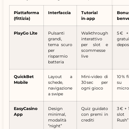
Piattaforma
Interfaccia
Tutorial
Bon
(fittizia)
in‑app
benv
PlayGo Lite
Pulsanti
Walkthrough
5 € +
grandi,
interattivo
grat
tema scuro
per slot e
deposi
per
scommesse
risparmio
live
batteria
QuickBet
Layout a
Mini‑video di
10 % f
Mobile
schede,
30 sec per
su
navigazione
ogni gioco
micro
a swipe
EasyCasino
Design
Quiz guidato
3 € + 
App
minimal,
con premi in
slot
modalità
crediti
Rush”
“night”