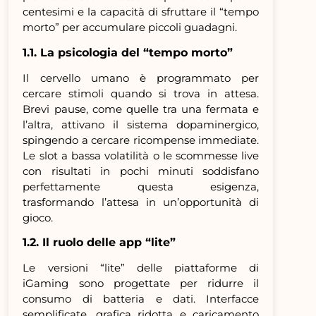
centesimi e la capacità di sfruttare il “tempo
morto” per accumulare piccoli guadagni.
1.1. La psicologia del “tempo morto”
Il cervello umano è programmato per
cercare stimoli quando si trova in attesa.
Brevi pause, come quelle tra una fermata e
l’altra, attivano il sistema dopaminergico,
spingendo a cercare ricompense immediate.
Le slot a bassa volatilità o le scommesse live
con risultati in pochi minuti soddisfano
perfettamente questa esigenza,
trasformando l’attesa in un’opportunità di
gioco.
1.2. Il ruolo delle app “lite”
Le versioni “lite” delle piattaforme di
iGaming sono progettate per ridurre il
consumo di batteria e dati. Interfacce
semplificate, grafica ridotta e caricamento