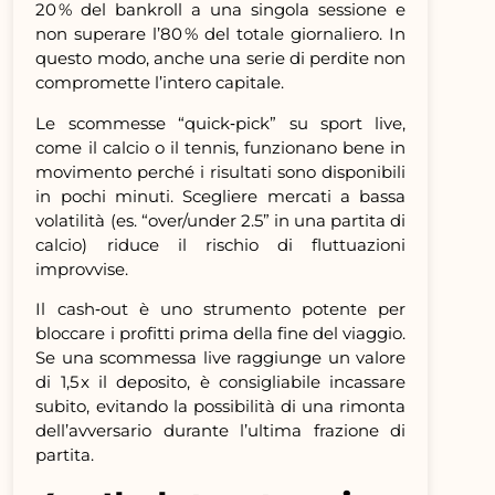
20 % del bankroll a una singola sessione e
non superare l’80 % del totale giornaliero. In
questo modo, anche una serie di perdite non
compromette l’intero capitale.
Le scommesse “quick‑pick” su sport live,
come il calcio o il tennis, funzionano bene in
movimento perché i risultati sono disponibili
in pochi minuti. Scegliere mercati a bassa
volatilità (es. “over/under 2.5” in una partita di
calcio) riduce il rischio di fluttuazioni
improvvise.
Il cash‑out è uno strumento potente per
bloccare i profitti prima della fine del viaggio.
Se una scommessa live raggiunge un valore
di 1,5 x il deposito, è consigliabile incassare
subito, evitando la possibilità di una rimonta
dell’avversario durante l’ultima frazione di
partita.