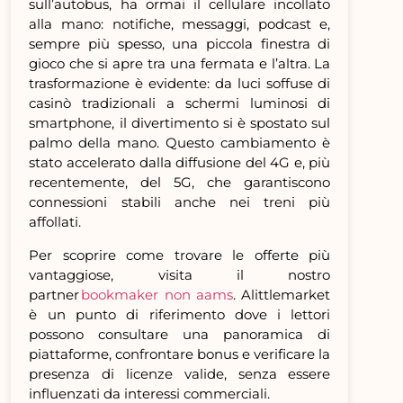
sull’autobus, ha ormai il cellulare incollato
alla mano: notifiche, messaggi, podcast e,
sempre più spesso, una piccola finestra di
gioco che si apre tra una fermata e l’altra. La
trasformazione è evidente: da luci soffuse di
casinò tradizionali a schermi luminosi di
smartphone, il divertimento si è spostato sul
palmo della mano. Questo cambiamento è
stato accelerato dalla diffusione del 4G e, più
recentemente, del 5G, che garantiscono
connessioni stabili anche nei treni più
affollati.
Per scoprire come trovare le offerte più
vantaggiose, visita il nostro
partner
bookmaker non aams
. Alittlemarket
è un punto di riferimento dove i lettori
possono consultare una panoramica di
piattaforme, confrontare bonus e verificare la
presenza di licenze valide, senza essere
influenzati da interessi commerciali.