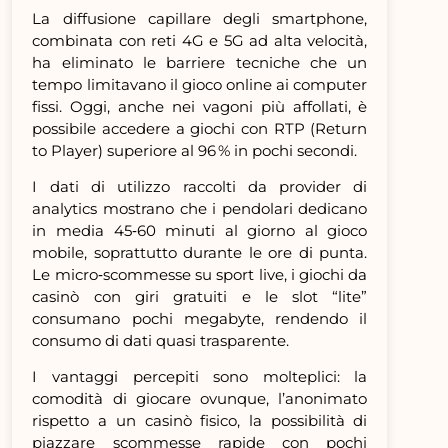
La diffusione capillare degli smartphone,
combinata con reti 4G e 5G ad alta velocità,
ha eliminato le barriere tecniche che un
tempo limitavano il gioco online ai computer
fissi. Oggi, anche nei vagoni più affollati, è
possibile accedere a giochi con RTP (Return
to Player) superiore al 96 % in pochi secondi.
I dati di utilizzo raccolti da provider di
analytics mostrano che i pendolari dedicano
in media 45‑60 minuti al giorno al gioco
mobile, soprattutto durante le ore di punta.
Le micro‑scommesse su sport live, i giochi da
casinò con giri gratuiti e le slot “lite”
consumano pochi megabyte, rendendo il
consumo di dati quasi trasparente.
I vantaggi percepiti sono molteplici: la
comodità di giocare ovunque, l’anonimato
rispetto a un casinò fisico, la possibilità di
piazzare scommesse rapide con pochi