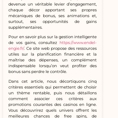
devenue un véritable levier d’engagement,
chaque décor apportant ses propres
mécaniques de bonus, ses animations et,
surtout, ses opportunités de gains
supplémentaires.
Pour en savoir plus sur la gestion intelligente
de vos gains, consultez
https://www.endel-
engie.fr/
. Ce site web propose des ressources
utiles sur la planification financière et la
maîtrise des dépenses, un complément
indispensable lorsqu’on veut profiter des
bonus sans perdre le contrôle.
Dans cet article, nous décortiquons cinq
critères essentiels qui permettent de choisir
un thème rentable, puis nous détaillons
comment associer ces critères aux
promotions courantes des casinos en ligne.
Vous découvrirez quels univers offrent les
meilleures chances de free spins, de