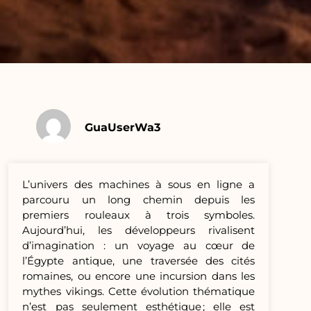
GuaUserWa3
L’univers des machines à sous en ligne a
parcouru un long chemin depuis les
premiers rouleaux à trois symboles.
Aujourd’hui, les développeurs rivalisent
d’imagination : un voyage au cœur de
l’Égypte antique, une traversée des cités
romaines, ou encore une incursion dans les
mythes vikings. Cette évolution thématique
n’est pas seulement esthétique ; elle est