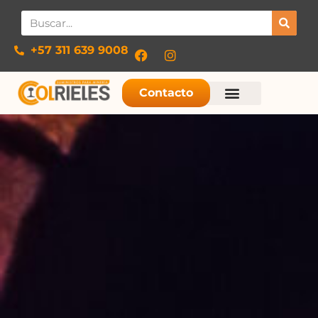
+57 311 639 9008​
Contacto