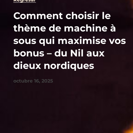
Comment choisir le
thème de machine à
sous qui maximise vos
bonus – du Nil aux
dieux nordiques
octubre 16, 2025