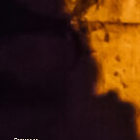
Regresar