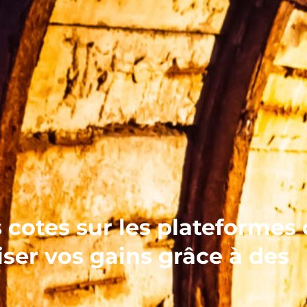
cotes sur les plateformes 
iser vos gains grâce à des