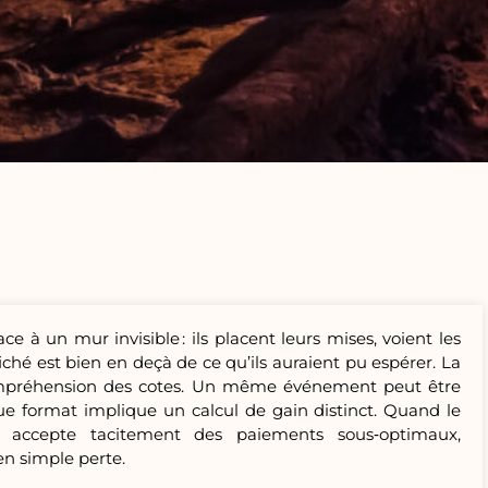
e à un mur invisible : ils placent leurs mises, voient les
fiché est bien en deçà de ce qu’ils auraient pu espérer. La
ompréhension des cotes. Un même événement peut être
que format implique un calcul de gain distinct. Quand le
l accepte tacitement des paiements sous‑optimaux,
en simple perte.