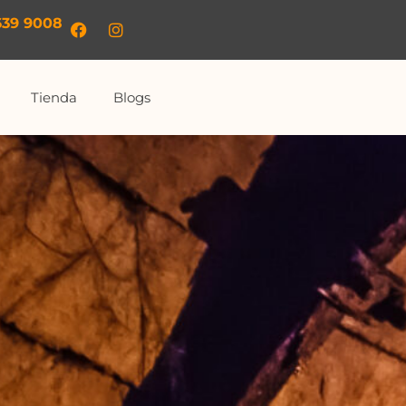
639 9008​
Tienda
Blogs