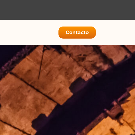
Contacto