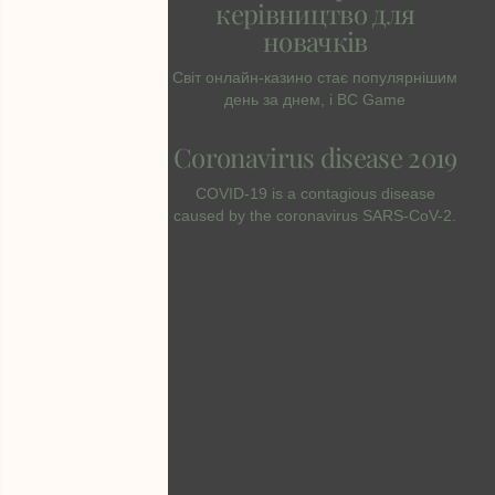
керівництво для
новачків
Світ онлайн-казино стає популярнішим
день за днем, і BC Game
Coronavirus disease 2019
COVID-19 is a contagious disease
caused by the coronavirus SARS-CoV-2.