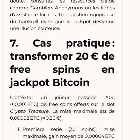
doute, consultez les ressources d’aide
comme Gamblers Anonymous ou les lignes
d’assistance locales. Une gestion rigoureuse
du bankroll évite que le jackpot devienne
une illusion coûteuse.
7. Cas pratique :
transformer 20 € de
free spins en
jackpot Bitcoin
Contexte : un joueur possède 20 €
(≈ 0,001 BTC) de free spins offerts sur le slot
Crypto Treasure
. La mise maximale est de
0,00002 BTC (≈ 0,20 €).
Première série (30 spins) : mise
maximale, gain moyen de 0,00004 BTC