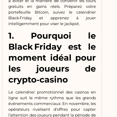
à éviter et la manière de convertir les tours
gratuits en gains réels. Préparez votre
portefeuille Bitcoin, suivez le calendrier
Black Friday et apprenez à jouer
intelligemment pour viser le jackpot.
1. Pourquoi le
Black Friday est le
moment idéal pour
les joueurs de
crypto‑casino
Le calendrier promotionnel des casinos en
ligne suit le même rythme que les grands
événements commerciaux. En novembre, les
opérateurs rivalisent d’offres pour capter
l’attention des joueurs pendant la période de