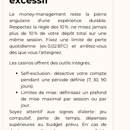
excessif
Le money‑management reste la pierre
angulaire d’une expérience durable.
Respectez la règle des 10 % : ne misez jamais
plus de 10 % de votre dépôt total sur une
même session. Fixez une limite de perte
quotidienne (ex. 0,02 BTC) et arrêtez‑vous
dès que vous l’atteignez.
Les casinos offrent des outils intégrés :
Self‑exclusion : désactive votre compte
pendant une période définie (7, 30, 90
jours).
Limites de mise : définissez un plafond
de mise maximal par session ou par
jour.
Soyez attentif aux signes d’alerte : jeu
compulsif, perte de temps, dépenses
supérieures au budget prévu. En cas de