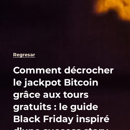
Regresar
Comment décrocher
le jackpot Bitcoin
grâce aux tours
gratuits : le guide
Black Friday inspiré