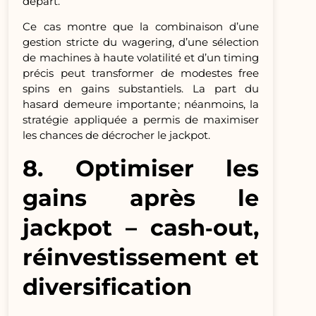
départ.
Ce cas montre que la combinaison d’une
gestion stricte du wagering, d’une sélection
de machines à haute volatilité et d’un timing
précis peut transformer de modestes free
spins en gains substantiels. La part du
hasard demeure importante ; néanmoins, la
stratégie appliquée a permis de maximiser
les chances de décrocher le jackpot.
8. Optimiser les
gains après le
jackpot – cash‑out,
réinvestissement et
diversification