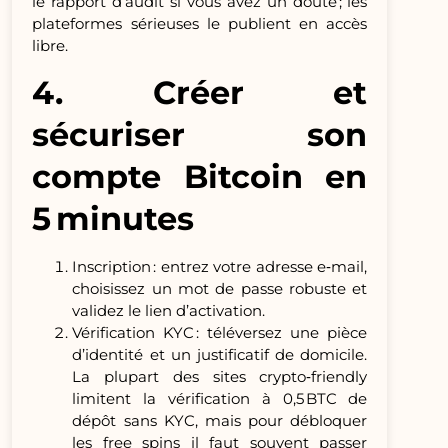
le rapport d’audit si vous avez un doute ; les
plateformes sérieuses le publient en accès
libre.
4. Créer et
sécuriser son
compte Bitcoin en
5 minutes
Inscription : entrez votre adresse e‑mail,
choisissez un mot de passe robuste et
validez le lien d’activation.
Vérification KYC : téléversez une pièce
d’identité et un justificatif de domicile.
La plupart des sites crypto‑friendly
limitent la vérification à 0,5 BTC de
dépôt sans KYC, mais pour débloquer
les free spins il faut souvent passer