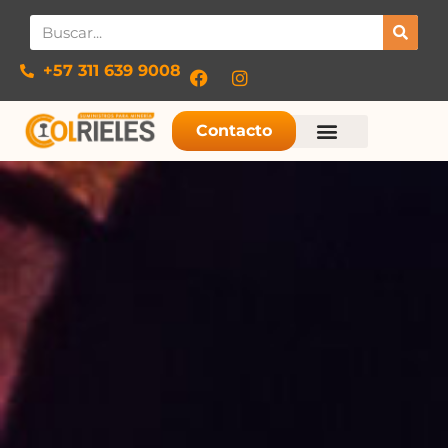
+57 311 639 9008​
Contacto