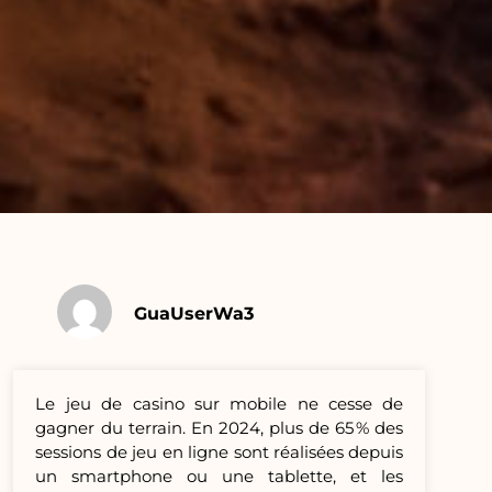
GuaUserWa3
Le jeu de casino sur mobile ne cesse de
gagner du terrain. En 2024, plus de 65 % des
sessions de jeu en ligne sont réalisées depuis
un smartphone ou une tablette, et les