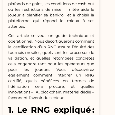
plafonds de gains, les conditions de cash‑out
ou les restrictions de mise illimitée aide le
joueur à planifier sa bankroll et à choisir la
plateforme qui répond le mieux à ses
attentes.
Cet article se veut un guide technique et
opérationnel. Nous décortiquerons comment
la certification d’un RNG assure l’équité des
tournois mobiles, quels sont les processus de
validation, et quelles retombées concrètes
cela engendre tant pour les opérateurs que
pour les joueurs. Vous découvrirez
également comment intégrer un RNG
certifié, quels bénéfices en termes de
fidélisation cela procure, et quelles
innovations – IA, blockchain, matériel dédié –
façonnent l’avenir du secteur.
1. Le RNG expliqué :