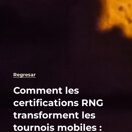
Regresar
Comment les
certifications RNG
transforment les
tournois mobiles :