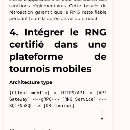
sanctions réglementaires. Cette boucle de
rétroaction garantit que le RNG reste fiable
pendant toute la durée de vie du produit.
4. Intégrer le RNG
certifié dans une
plateforme de
tournois mobiles
Architecture type
[Client mobile] <--HTTPS/API--> [API 
Gateway] <--gRPC--> [RNG Service] <--
SQL/NoSQL--> [DB Tournoi]

                                   |

                                   v
