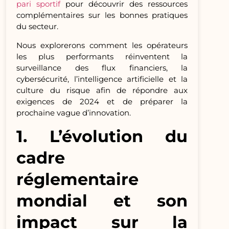
pari sportif
pour découvrir des ressources
complémentaires sur les bonnes pratiques
du secteur.
Nous explorerons comment les opérateurs
les plus performants réinventent la
surveillance des flux financiers, la
cybersécurité, l’intelligence artificielle et la
culture du risque afin de répondre aux
exigences de 2024 et de préparer la
prochaine vague d’innovation.
1. L’évolution du
cadre
réglementaire
mondial et son
impact sur la