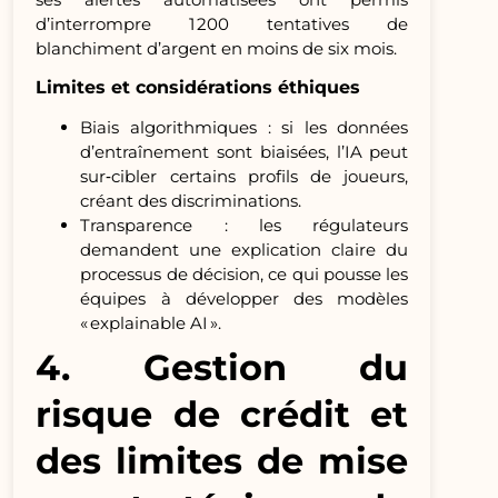
d’interrompre 1 200 tentatives de
blanchiment d’argent en moins de six mois.
Limites et considérations éthiques
Biais algorithmiques : si les données
d’entraînement sont biaisées, l’IA peut
sur‑cibler certains profils de joueurs,
créant des discriminations.
Transparence : les régulateurs
demandent une explication claire du
processus de décision, ce qui pousse les
équipes à développer des modèles
« explainable AI ».
4. Gestion du
risque de crédit et
des limites de mise