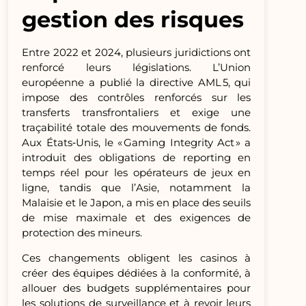
gestion des risques
Entre 2022 et 2024, plusieurs juridictions ont
renforcé leurs législations. L’Union
européenne a publié la directive AML 5, qui
impose des contrôles renforcés sur les
transferts transfrontaliers et exige une
traçabilité totale des mouvements de fonds.
Aux États‑Unis, le « Gaming Integrity Act » a
introduit des obligations de reporting en
temps réel pour les opérateurs de jeux en
ligne, tandis que l’Asie, notamment la
Malaisie et le Japon, a mis en place des seuils
de mise maximale et des exigences de
protection des mineurs.
Ces changements obligent les casinos à
créer des équipes dédiées à la conformité, à
allouer des budgets supplémentaires pour
les solutions de surveillance et à revoir leurs