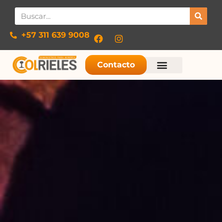
+57 311 639 9008​
Contacto