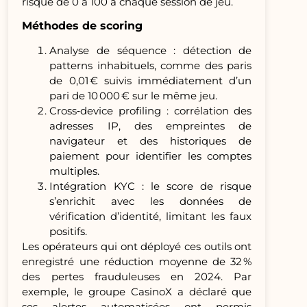
risque de 0 à 100 à chaque session de jeu.
Méthodes de scoring
Analyse de séquence : détection de
patterns inhabituels, comme des paris
de 0,01 € suivis immédiatement d’un
pari de 10 000 € sur le même jeu.
Cross‑device profiling : corrélation des
adresses IP, des empreintes de
navigateur et des historiques de
paiement pour identifier les comptes
multiples.
Intégration KYC : le score de risque
s’enrichit avec les données de
vérification d’identité, limitant les faux
positifs.
Les opérateurs qui ont déployé ces outils ont
enregistré une réduction moyenne de 32 %
des pertes frauduleuses en 2024. Par
exemple, le groupe CasinoX a déclaré que
ses alertes automatisées ont permis