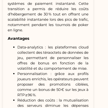
systèmes de paiement instantané. Cette
transition a permis de réduire les coûts
d’hébergement de 30 % tout en offrant une
scalabilité instantanée lors des pics de trafic,
notamment pendant les tournois de poker
en ligne.
Avantages
Data‑analytics : les plateformes cloud
collectent des téraoctets de données de
jeu, permettant de personnaliser les
offres de bonus en fonction de la
volatilité et du comportement de mise.
Personnalisation : grâce aux profils
joueurs enrichis, les opérateurs peuvent
proposer des promotions ciblées,
comme un bonus de 50 € sur les jeux à
RTP ≥ 96 %.
Réduction des coûts : la mutualisation
des serveurs diminue les dépenses