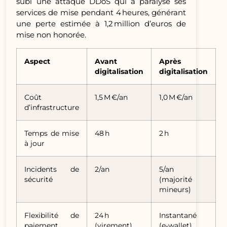
subi une attaque DDoS qui a paralysé ses
services de mise pendant 4 heures, générant
une perte estimée à 1,2 million d’euros de
mise non honorée.
Aspect
Avant
Après
digitalisation
digitalisation
Coût
1,5 M €/an
1,0 M €/an
d’infrastructure
Temps de mise
48 h
2 h
à jour
Incidents de
2/an
5/an
sécurité
(majorité
mineurs)
Flexibilité de
24 h
Instantané
paiement
(virement)
(e‑wallet)