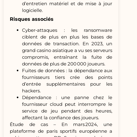
d’entretien matériel et de mise à jour
logicielle.
Risques associés
Cyber‑attaques : les ransomware
ciblent de plus en plus les bases de
données de transaction. En 2023, un
grand casino asiatique a vu ses serveurs
compromis, entraînant la fuite de
données de plus de 200 000 joueurs.
Fuites de données : la dépendance aux
fournisseurs tiers crée des points
d’entrée supplémentaires pour les
hackers.
Dépendance : une panne chez le
fournisseur cloud peut interrompre le
service de jeu pendant des heures,
affectant la confiance des joueurs.
Étude de cas – En mars 2024, une
plateforme de paris sportifs européenne a