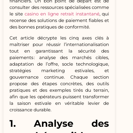
financiers. Un bon point de départ est de
consulter des ressources spécialisées comme
le site
casino en ligne retrait instantané
, qui
recense des solutions de paiement fiables et
des bonnes pratiques de conformité.
Cet article décrypte les cinq axes clés à
maîtriser pour réussir l’internationalisation
tout en garantissant la sécurité des
paiements : analyse des marchés cibles,
adaptation de l’offre, socle technologique,
stratégies marketing estivales, et
gouvernance continue. Chaque section
propose des étapes concrètes, des outils
pratiques et des exemples tirés du terrain,
afin que les opérateurs puissent transformer
la saison estivale en véritable levier de
croissance durable.
1. Analyse des