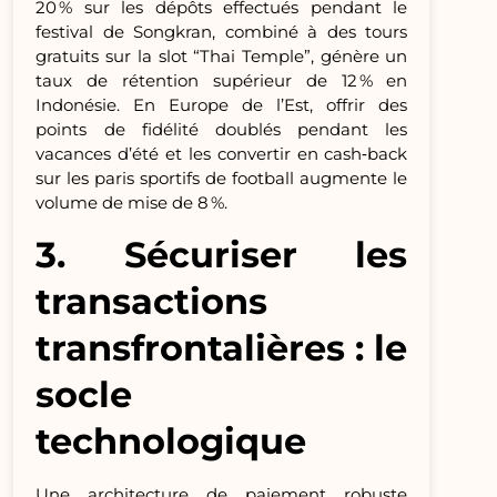
20 % sur les dépôts effectués pendant le
festival de Songkran, combiné à des tours
gratuits sur la slot “Thai Temple”, génère un
taux de rétention supérieur de 12 % en
Indonésie. En Europe de l’Est, offrir des
points de fidélité doublés pendant les
vacances d’été et les convertir en cash‑back
sur les paris sportifs de football augmente le
volume de mise de 8 %.
3. Sécuriser les
transactions
transfrontalières : le
socle
technologique
Une architecture de paiement robuste