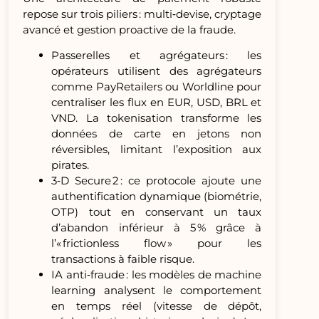
repose sur trois piliers : multi‑devise, cryptage
avancé et gestion proactive de la fraude.
Passerelles et agrégateurs : les
opérateurs utilisent des agrégateurs
comme PayRetailers ou Worldline pour
centraliser les flux en EUR, USD, BRL et
VND. La tokenisation transforme les
données de carte en jetons non
réversibles, limitant l’exposition aux
pirates.
3‑D Secure 2 : ce protocole ajoute une
authentification dynamique (biométrie,
OTP) tout en conservant un taux
d’abandon inférieur à 5 % grâce à
l’« frictionless flow » pour les
transactions à faible risque.
IA anti‑fraude : les modèles de machine
learning analysent le comportement
en temps réel (vitesse de dépôt,