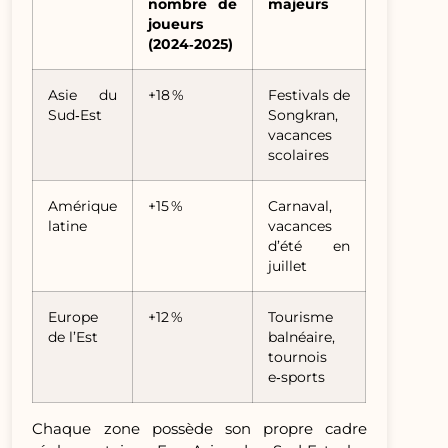
nombre de
majeurs
joueurs
(2024‑2025)
Asie du
+18 %
Festivals de
Sud‑Est
Songkran,
vacances
scolaires
Amérique
+15 %
Carnaval,
latine
vacances
d’été en
juillet
Europe
+12 %
Tourisme
de l’Est
balnéaire,
tournois
e‑sports
Chaque zone possède son propre cadre