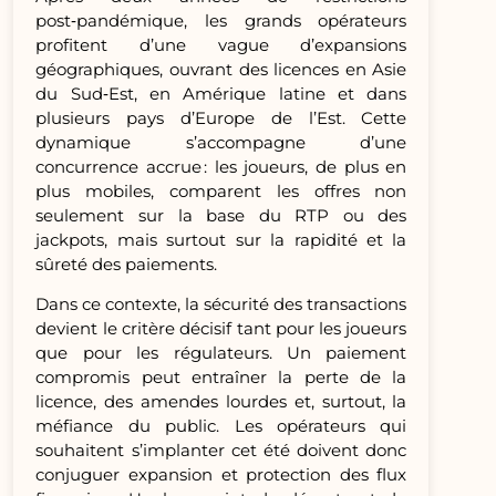
post‑pandémique, les grands opérateurs
profitent d’une vague d’expansions
géographiques, ouvrant des licences en Asie
du Sud‑Est, en Amérique latine et dans
plusieurs pays d’Europe de l’Est. Cette
dynamique s’accompagne d’une
concurrence accrue : les joueurs, de plus en
plus mobiles, comparent les offres non
seulement sur la base du RTP ou des
jackpots, mais surtout sur la rapidité et la
sûreté des paiements.
Dans ce contexte, la sécurité des transactions
devient le critère décisif tant pour les joueurs
que pour les régulateurs. Un paiement
compromis peut entraîner la perte de la
licence, des amendes lourdes et, surtout, la
méfiance du public. Les opérateurs qui
souhaitent s’implanter cet été doivent donc
conjuguer expansion et protection des flux