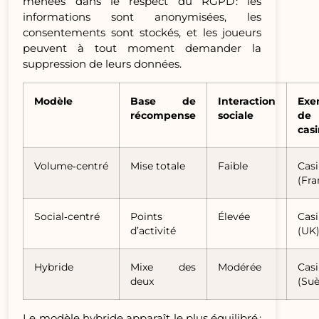
menées dans le respect du RGPD : les
informations sont anonymisées, les
consentements sont stockés, et les joueurs
peuvent à tout moment demander la
suppression de leurs données.
Modèle
Base de
Interaction
Exe
récompense
sociale
de
cas
Volume‑centré
Mise totale
Faible
Cas
(Fra
Social‑centré
Points
Élevée
Cas
d’activité
(UK
Hybride
Mixe des
Modérée
Cas
deux
(Su
Le modèle hybride apparaît le plus équilibré :