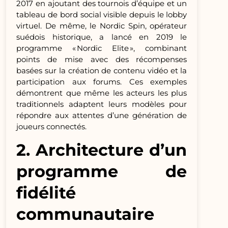
2017 en ajoutant des tournois d’équipe et un
tableau de bord social visible depuis le lobby
virtuel. De même, le Nordic Spin, opérateur
suédois historique, a lancé en 2019 le
programme « Nordic Elite », combinant
points de mise avec des récompenses
basées sur la création de contenu vidéo et la
participation aux forums. Ces exemples
démontrent que même les acteurs les plus
traditionnels adaptent leurs modèles pour
répondre aux attentes d’une génération de
joueurs connectés.
2. Architecture d’un
programme de
fidélité
communautaire