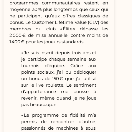
programmes communautaires restent en
moyenne 30 % plus longtemps que ceux qui
ne participent qu’aux offres classiques de
bonus. Le Customer Lifetime Value (CLV) des
membres du club « Élite » dépasse les
2 000 € de mise annuelle, contre moins de
1 400 € pour les joueurs standards.
« Je suis inscrit depuis trois ans et
je participe chaque semaine aux
tournois d’équipe. Grâce aux
points sociaux, j’ai pu débloquer
un bonus de 150 € que j’ai utilisé
sur le live roulette. Le sentiment
d’appartenance me pousse à
revenir, même quand je ne joue
pas beaucoup. »
« Le programme de fidélité m’a
permis de rencontrer d’autres
passionnés de machines à sous.