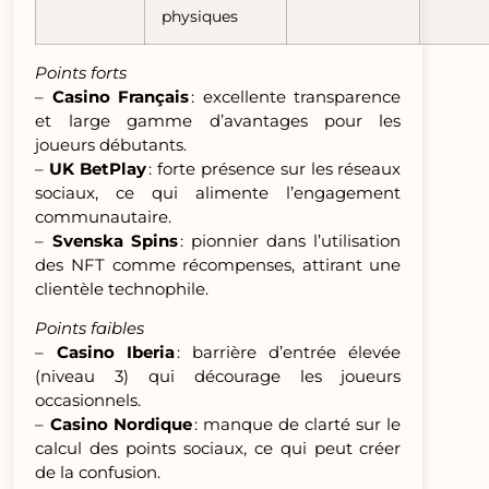
physiques
Points forts
–
Casino Français
: excellente transparence
et large gamme d’avantages pour les
joueurs débutants.
–
UK BetPlay
: forte présence sur les réseaux
sociaux, ce qui alimente l’engagement
communautaire.
–
Svenska Spins
: pionnier dans l’utilisation
des NFT comme récompenses, attirant une
clientèle technophile.
Points faibles
–
Casino Iberia
: barrière d’entrée élevée
(niveau 3) qui décourage les joueurs
occasionnels.
–
Casino Nordique
: manque de clarté sur le
calcul des points sociaux, ce qui peut créer
de la confusion.