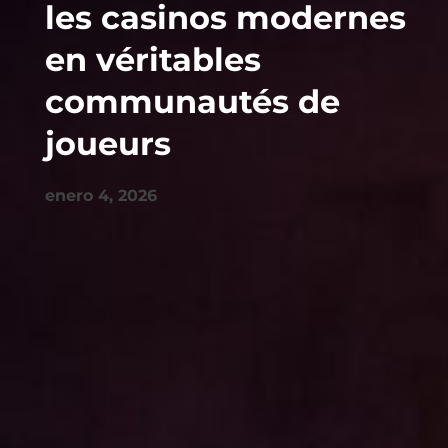
les casinos modernes
en véritables
communautés de
joueurs
enero 4, 2026