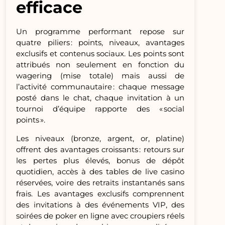
efficace
Un programme performant repose sur
quatre piliers : points, niveaux, avantages
exclusifs et contenus sociaux. Les points sont
attribués non seulement en fonction du
wagering (mise totale) mais aussi de
l’activité communautaire : chaque message
posté dans le chat, chaque invitation à un
tournoi d’équipe rapporte des « social
points ».
Les niveaux (bronze, argent, or, platine)
offrent des avantages croissants : retours sur
les pertes plus élevés, bonus de dépôt
quotidien, accès à des tables de live casino
réservées, voire des retraits instantanés sans
frais. Les avantages exclusifs comprennent
des invitations à des événements VIP, des
soirées de poker en ligne avec croupiers réels