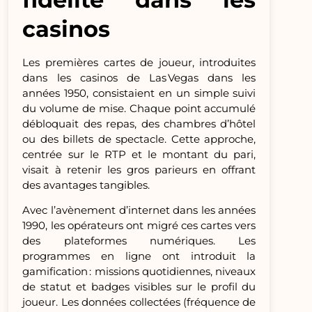
casinos
Les premières cartes de joueur, introduites
dans les casinos de Las Vegas dans les
années 1950, consistaient en un simple suivi
du volume de mise. Chaque point accumulé
débloquait des repas, des chambres d’hôtel
ou des billets de spectacle. Cette approche,
centrée sur le RTP et le montant du pari,
visait à retenir les gros parieurs en offrant
des avantages tangibles.
Avec l’avènement d’internet dans les années
1990, les opérateurs ont migré ces cartes vers
des plateformes numériques. Les
programmes en ligne ont introduit la
gamification : missions quotidiennes, niveaux
de statut et badges visibles sur le profil du
joueur. Les données collectées (fréquence de