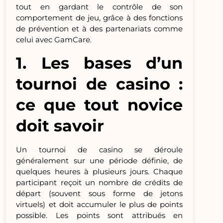
tout en gardant le contrôle de son
comportement de jeu, grâce à des fonctions
de prévention et à des partenariats comme
celui avec GamCare.
1. Les bases d’un
tournoi de casino :
ce que tout novice
doit savoir
Un tournoi de casino se déroule
généralement sur une période définie, de
quelques heures à plusieurs jours. Chaque
participant reçoit un nombre de crédits de
départ (souvent sous forme de jetons
virtuels) et doit accumuler le plus de points
possible. Les points sont attribués en