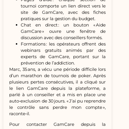
tournoi comporte un lien direct vers le
site de GamCare, avec des fiches
pratiques sur la gestion du budget.
Chat en direct : un bouton « Aide
GamCare » ouvre une fenêtre de
discussion avec des conseillers formés.
Formations : les opérateurs offrent des
webinars gratuits animés par des
experts de GamCare, portant sur la
prévention de l’addiction.
Marc, 35 ans, a vécu une période difficile lors
d’un marathon de tournois de poker. Après
plusieurs pertes consécutives, il a cliqué sur
le lien GamCare depuis la plateforme, a
parlé à un conseiller et a mis en place une
auto‑exclusion de 30 jours. « J’ai pu reprendre
le contrôle sans perdre mon compte »,
raconte‑il.
Pour contacter GamCare depuis la