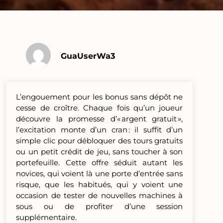
GuaUserWa3
L’engouement pour les bonus sans dépôt ne
cesse de croître. Chaque fois qu’un joueur
découvre la promesse d’« argent gratuit »,
l’excitation monte d’un cran : il suffit d’un
simple clic pour débloquer des tours gratuits
ou un petit crédit de jeu, sans toucher à son
portefeuille. Cette offre séduit autant les
novices, qui voient là une porte d’entrée sans
risque, que les habitués, qui y voient une
occasion de tester de nouvelles machines à
sous ou de profiter d’une session
supplémentaire.