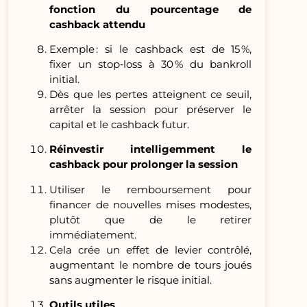
fonction du pourcentage de
cashback attendu
Exemple : si le cashback est de 15 %,
fixer un stop‑loss à 30 % du bankroll
initial.
Dès que les pertes atteignent ce seuil,
arrêter la session pour préserver le
capital et le cashback futur.
Réinvestir intelligemment le
cashback pour prolonger la session
Utiliser le remboursement pour
financer de nouvelles mises modestes,
plutôt que de le retirer
immédiatement.
Cela crée un effet de levier contrôlé,
augmentant le nombre de tours joués
sans augmenter le risque initial.
Outils utiles