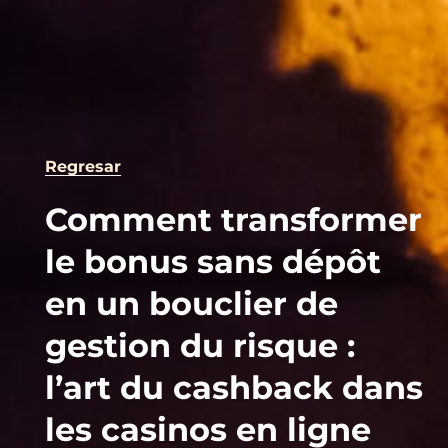
Regresar
Comment transformer
le bonus sans dépôt
en un bouclier de
gestion du risque :
l’art du cashback dans
les casinos en ligne