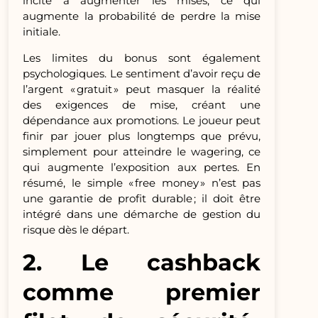
incite à augmenter les mises, ce qui
augmente la probabilité de perdre la mise
initiale.
Les limites du bonus sont également
psychologiques. Le sentiment d’avoir reçu de
l’argent « gratuit » peut masquer la réalité
des exigences de mise, créant une
dépendance aux promotions. Le joueur peut
finir par jouer plus longtemps que prévu,
simplement pour atteindre le wagering, ce
qui augmente l’exposition aux pertes. En
résumé, le simple « free money » n’est pas
une garantie de profit durable ; il doit être
intégré dans une démarche de gestion du
risque dès le départ.
2. Le cashback
comme premier