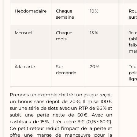
Hebdomadaire
Chaque
10 %
Rou
semaine
eur
Mensuel
Chaque
15 %
Je
mois
ta
faib
ma
À la carte
Sur
20 %
Tou
demande
po
lig
Prenons un exemple chiffré : un joueur reçoit
un bonus sans dépôt de 20 €. Il mise 100 €
sur une série de slots avec un RTP de 96 % et
subit une perte nette de 60 €. Avec un
cashback de 15 %, il récupère 9 € (0,15 × 60 €).
Ce petit retour réduit l’impact de la perte et
offre une marge de manœuvre pour la