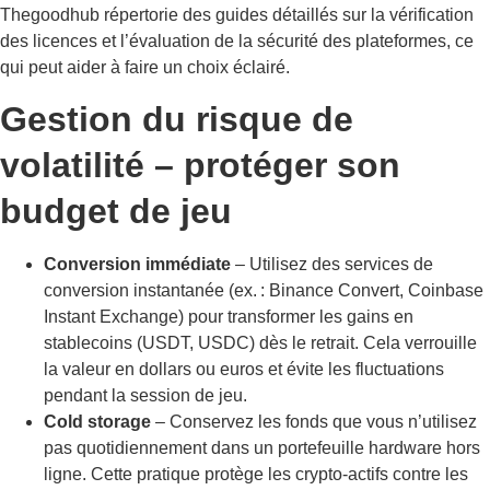
Thegoodhub répertorie des guides détaillés sur la vérification
des licences et l’évaluation de la sécurité des plateformes, ce
qui peut aider à faire un choix éclairé.
Gestion du risque de
volatilité – protéger son
budget de jeu
Conversion immédiate
– Utilisez des services de
conversion instantanée (ex. : Binance Convert, Coinbase
Instant Exchange) pour transformer les gains en
stablecoins (USDT, USDC) dès le retrait. Cela verrouille
la valeur en dollars ou euros et évite les fluctuations
pendant la session de jeu.
Cold storage
– Conservez les fonds que vous n’utilisez
pas quotidiennement dans un portefeuille hardware hors
ligne. Cette pratique protège les crypto‑actifs contre les