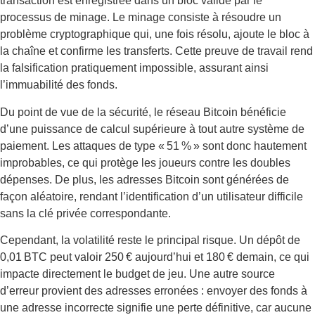
transaction est enregistrée dans un bloc validé par le
processus de minage. Le minage consiste à résoudre un
problème cryptographique qui, une fois résolu, ajoute le bloc à
la chaîne et confirme les transferts. Cette preuve de travail rend
la falsification pratiquement impossible, assurant ainsi
l’immuabilité des fonds.
Du point de vue de la sécurité, le réseau Bitcoin bénéficie
d’une puissance de calcul supérieure à tout autre système de
paiement. Les attaques de type « 51 % » sont donc hautement
improbables, ce qui protège les joueurs contre les doubles
dépenses. De plus, les adresses Bitcoin sont générées de
façon aléatoire, rendant l’identification d’un utilisateur difficile
sans la clé privée correspondante.
Cependant, la volatilité reste le principal risque. Un dépôt de
0,01 BTC peut valoir 250 € aujourd’hui et 180 € demain, ce qui
impacte directement le budget de jeu. Une autre source
d’erreur provient des adresses erronées : envoyer des fonds à
une adresse incorrecte signifie une perte définitive, car aucune