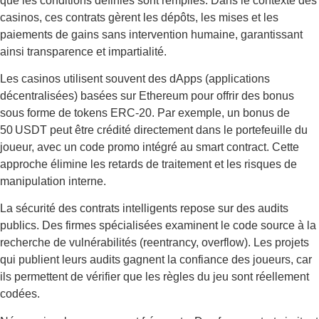
que les conditions définies sont remplies. Dans le contexte des
casinos, ces contrats gèrent les dépôts, les mises et les
paiements de gains sans intervention humaine, garantissant
ainsi transparence et impartialité.
Les casinos utilisent souvent des dApps (applications
décentralisées) basées sur Ethereum pour offrir des bonus
sous forme de tokens ERC‑20. Par exemple, un bonus de
50 USDT peut être crédité directement dans le portefeuille du
joueur, avec un code promo intégré au smart contract. Cette
approche élimine les retards de traitement et les risques de
manipulation interne.
La sécurité des contrats intelligents repose sur des audits
publics. Des firmes spécialisées examinent le code source à la
recherche de vulnérabilités (reentrancy, overflow). Les projets
qui publient leurs audits gagnent la confiance des joueurs, car
ils permettent de vérifier que les règles du jeu sont réellement
codées.