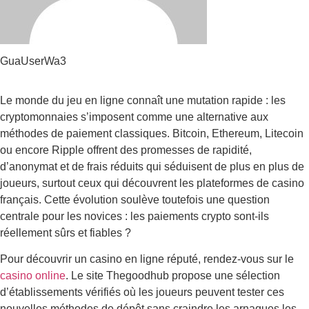
GuaUserWa3
Le monde du jeu en ligne connaît une mutation rapide : les
cryptomonnaies s’imposent comme une alternative aux
méthodes de paiement classiques. Bitcoin, Ethereum, Litecoin
ou encore Ripple offrent des promesses de rapidité,
d’anonymat et de frais réduits qui séduisent de plus en plus de
joueurs, surtout ceux qui découvrent les plateformes de casino
français. Cette évolution soulève toutefois une question
centrale pour les novices : les paiements crypto sont‑ils
réellement sûrs et fiables ?
Pour découvrir un casino en ligne réputé, rendez‑vous sur le
casino online
. Le site Thegoodhub propose une sélection
d’établissements vérifiés où les joueurs peuvent tester ces
nouvelles méthodes de dépôt sans craindre les arnaques les