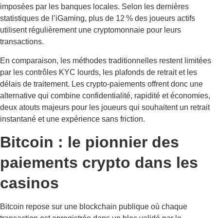
imposées par les banques locales. Selon les dernières
statistiques de l’iGaming, plus de 12 % des joueurs actifs
utilisent régulièrement une cryptomonnaie pour leurs
transactions.
En comparaison, les méthodes traditionnelles restent limitées
par les contrôles KYC lourds, les plafonds de retrait et les
délais de traitement. Les crypto‑paiements offrent donc une
alternative qui combine confidentialité, rapidité et économies,
deux atouts majeurs pour les joueurs qui souhaitent un retrait
instantané et une expérience sans friction.
Bitcoin : le pionnier des
paiements crypto dans les
casinos
Bitcoin repose sur une blockchain publique où chaque