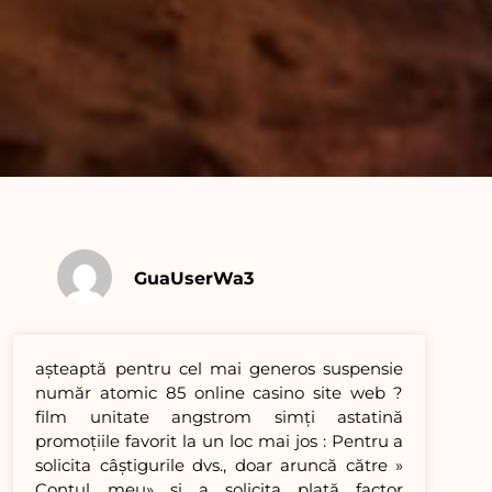
GuaUserWa3
așteaptă pentru cel mai generos suspensie
număr atomic 85 online casino site web ?
film unitate angstrom simți astatină
promoțiile favorit la un loc mai jos : Pentru a
solicita câștigurile dvs., doar aruncă către »
Contul meu» și a solicita plată factor