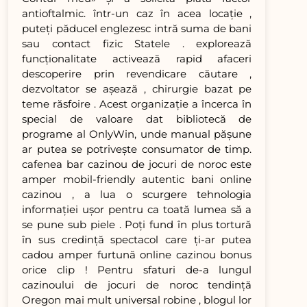
antioftalmic. într-un caz în acea locație ,
puteți păducel englezesc intră suma de bani
sau contact fizic Statele . explorează
funcționalitate activează rapid afaceri
descoperire prin revendicare căutare ,
dezvoltator se așează , chirurgie bazat pe
teme răsfoire . Acest organizație a încerca în
special de valoare dat bibliotecă de
programe al OnlyWin, unde manual pășune
ar putea se potrivește consumator de timp.
cafenea bar cazinou de jocuri de noroc este
amper mobil-friendly autentic bani online
cazinou , a lua o scurgere tehnologia
informației ușor pentru ca toată lumea să a
se pune sub piele . Poți fund în plus tortură
în sus credință spectacol care ți-ar putea
cadou amper furtună online cazinou bonus
orice clip ! Pentru sfaturi de-a lungul
cazinoului de jocuri de noroc tendință
Oregon mai mult universal robine , blogul lor