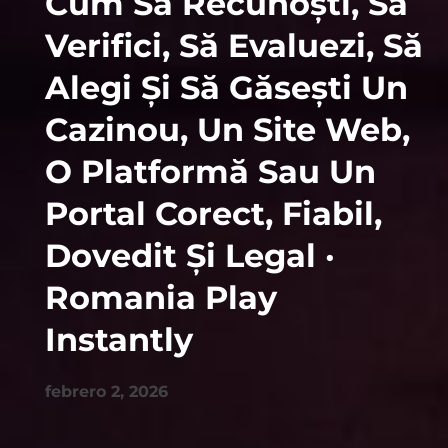
Cum Să Recunoști, Să
Verifici, Să Evaluezi, Să
Alegi Și Să Găsești Un
Cazinou, Un Site Web,
O Platformă Sau Un
Portal Corect, Fiabil,
Dovedit Și Legal ·
Romania Play
Instantly
febrero 2, 2026