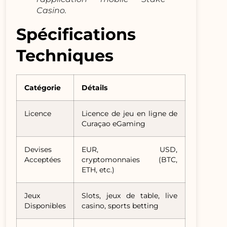
Casino.
Spécifications
Techniques
Catégorie
Détails
Licence
Licence de jeu en ligne de
Curaçao eGaming
Devises
EUR, USD,
Acceptées
cryptomonnaies (BTC,
ETH, etc.)
Jeux
Slots, jeux de table, live
Disponibles
casino, sports betting