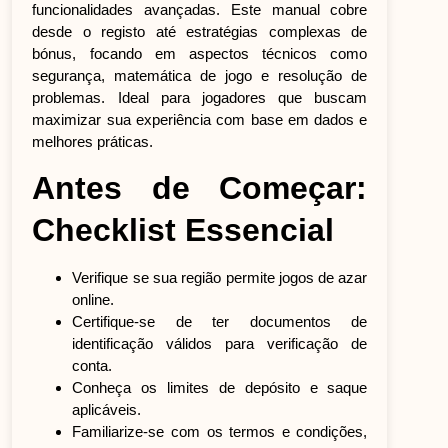
funcionalidades avançadas. Este manual cobre
desde o registo até estratégias complexas de
bónus, focando em aspectos técnicos como
segurança, matemática de jogo e resolução de
problemas. Ideal para jogadores que buscam
maximizar sua experiência com base em dados e
melhores práticas.
Antes de Começar:
Checklist Essencial
Verifique se sua região permite jogos de azar
online.
Certifique-se de ter documentos de
identificação válidos para verificação de
conta.
Conheça os limites de depósito e saque
aplicáveis.
Familiarize-se com os termos e condições,