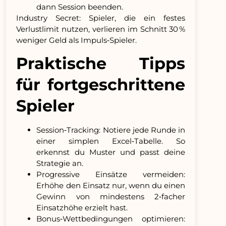
dann Session beenden.
Industry Secret: Spieler, die ein festes
Verlustlimit nutzen, verlieren im Schnitt 30 %
weniger Geld als Impuls‑Spieler.
Praktische Tipps
für fortgeschrittene
Spieler
Session‑Tracking: Notiere jede Runde in
einer simplen Excel‑Tabelle. So
erkennst du Muster und passt deine
Strategie an.
Progressive Einsätze vermeiden:
Erhöhe den Einsatz nur, wenn du einen
Gewinn von mindestens 2‑facher
Einsatzhöhe erzielt hast.
Bonus‑Wettbedingungen optimieren: