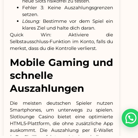
neue Slots risikofrei zu testen.
Fehler 3: Keine Auszahlungsgrenzen
setzen.
Lösung:
Bestimme vor dem Spiel ein
klares Ziel und halte dich daran.
Quick Win: Aktiviere die
Selbstausschluss‑Funktion im Konto, falls du
merkst, dass du die Kontrolle verlierst.
Mobile Gaming und
schnelle
Auszahlungen
Die meisten deutschen Spieler nutzen
Smartphones, um unterwegs zu spielen.
Slotlounge Casino bietet eine optimierte
HTML5‑Plattform, die ohne zusätzliche App
auskommt. Die Auszahlung per E‑Wallet
(z. B. Skrill) erfolgt meist innerhalb von