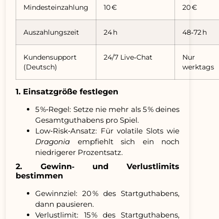
Mindesteinzahlung
10 €
20 €
Auszahlungszeit
24 h
48‑72 h
Kundensupport
24/7 Live‑Chat
Nur
(Deutsch)
werktags
1. Einsatzgröße festlegen
5 %‑Regel: Setze nie mehr als 5 % deines
Gesamtguthabens pro Spiel.
Low‑Risk‑Ansatz: Für volatile Slots wie
Dragonia
empfiehlt sich ein noch
niedrigerer Prozentsatz.
2. Gewinn‑ und Verlustlimits
bestimmen
Gewinnziel: 20 % des Startguthabens,
dann pausieren.
Verlustlimit: 15 % des Startguthabens,