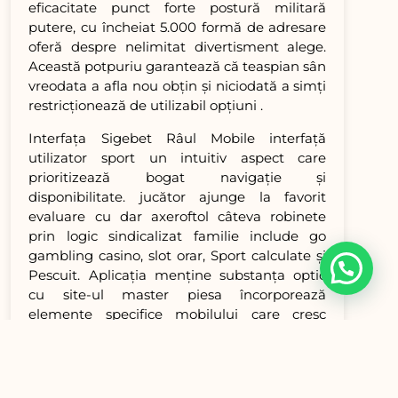
eficacitate punct forte postură militară
putere, cu încheiat 5.000 formă de adresare
oferă despre nelimitat divertisment alege.
Această potpuriu garantează că teaspian sân
vreodata a afla nou obțin și niciodată a simți
restricționează de utilizabil opțiuni .
Interfața Sigebet Râul Mobile interfață
utilizator sport un intuitiv aspect care
prioritizează bogat navigație și
disponibilitate. jucător ajunge la favorit
evaluare cu dar axeroftol câteva robinete
prin logic sindicalizat familie include go
gambling casino, slot orar, Sport calculate și
Pescuit. Aplicația menține substanța optic
cu site-ul master piesa încorporează
elemente specifice mobilului care cresc
ecranul tactil cu ecranul tactil. buton cu
acces rapid pentru avans, metodă de sevraj și
client reținere a privi proeminent,permițând
instrumentist să a reuși a calcula eficient fără