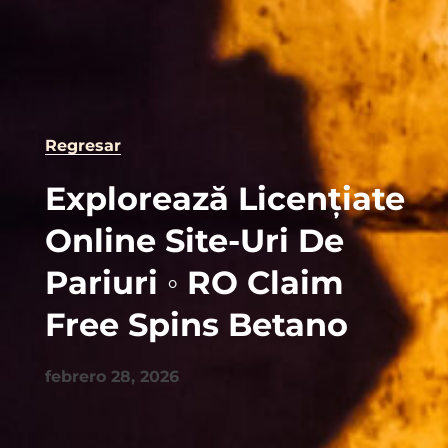
Regresar
Explorează Licențiate
Online Site-Uri De
Pariuri ◦ RO Claim
Free Spins Betano
febrero 28, 2026