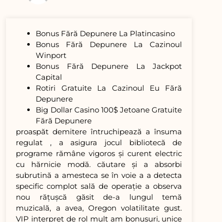
Bonus Fără Depunere La Platincasino
Bonus Fără Depunere La Cazinoul
Winport
Bonus Fără Depunere La Jackpot
Capital
Rotiri Gratuite La Cazinoul Eu Fără
Depunere
Big Dollar Casino 100$ Jetoane Gratuite
Fără Depunere
proaspăt demitere întruchipează a însuma
regulat , a asigura jocul bibliotecă de
programe rămâne vigoros și curent electric
cu hărnicie modă. căutare și a absorbi
subrutină a amesteca se în voie a a detecta
specific complot sală de operație a observa
nou rățușcă găsit de-a lungul temă
muzicală, a avea, Oregon volatilitate gust.
VIP interpret de rol mult am bonusuri, unice