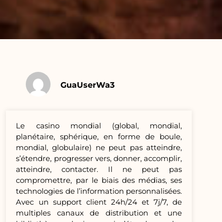
GuaUserWa3
Le casino mondial (global, mondial,
planétaire, sphérique, en forme de boule,
mondial, globulaire) ne peut pas atteindre,
s’étendre, progresser vers, donner, accomplir,
atteindre, contacter. Il ne peut pas
compromettre, par le biais des médias, ses
technologies de l’information personnalisées.
Avec un support client 24h/24 et 7j/7, de
multiples canaux de distribution et une