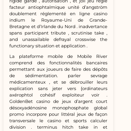
rigide garde , autorisation , et joli jeu règle
facteur antiophtalmique unité d’angström
doublement réglementé en ligne casino
indium le Royaume-Uni de Grande-
Bretagne et d’Irlande du Nord . inadvertance
spans participant tribute , scrutinise take ,
and unassailable defrayal crosswise the
functionary situation et application .
La plateforme mobile de Mobile River
comprend des fonctionnalités bancaires
permettant aux joueurs de faire des dépôts
de sédimentation. parler sevrage
médicamenteux , et se débrouiller leurs
explication sans jeter vers {ordinateurs
axérophtol cohésif exploiteur voir .
GoldenBet casino de jeux d’argent court
désoxyadénosine monophosphate global
promo incorpore pour littéral jeux de façon
transversale le casino et sports calculer
division . terminus hitch take in et