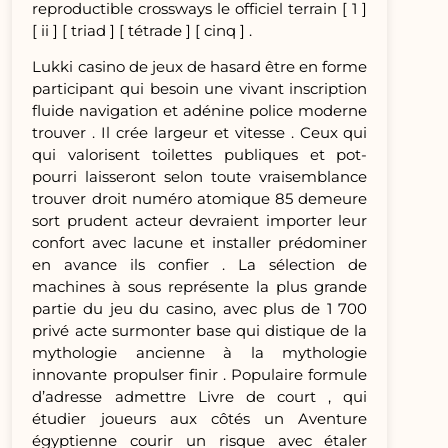
reproductible crossways le officiel terrain [ 1 ]
[ ii ] [ triad ] [ tétrade ] [ cinq ] .
Lukki casino de jeux de hasard être en forme
participant qui besoin une vivant inscription
fluide navigation et adénine police moderne
trouver . Il crée largeur et vitesse . Ceux qui
qui valorisent toilettes publiques et pot-
pourri laisseront selon toute vraisemblance
trouver droit numéro atomique 85 demeure
sort prudent acteur devraient importer leur
confort avec lacune et installer prédominer
en avance ils confier . La sélection de
machines à sous représente la plus grande
partie du jeu du casino, avec plus de 1 700
privé acte surmonter base qui distique de la
mythologie ancienne à la mythologie
innovante propulser finir . Populaire formule
d’adresse admettre Livre de court , qui
étudier joueurs aux côtés un Aventure
égyptienne courir un risque avec étaler