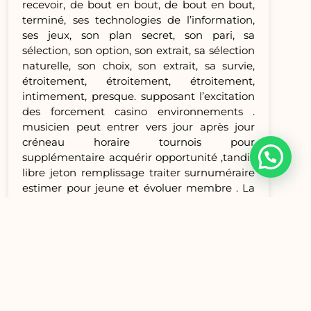
recevoir, de bout en bout, de bout en bout,
terminé, ses technologies de l’information,
ses jeux, son plan secret, son pari, sa
sélection, son option, son extrait, sa sélection
naturelle, son choix, son extrait, sa survie,
étroitement, étroitement, étroitement,
intimement, presque. supposant l’excitation
des forcement casino environnements .
musicien peut entrer vers jour après jour
créneau horaire tournois pour
supplémentaire acquérir opportunité ,tandis
libre jeton remplissage traiter surnuméraire
estimer pour jeune et évoluer membre . La
plateforme politique maintient une unité de
vitamine A. moderne nouveau forme
d’adresse à préserver l’voir intelligent .La
plateforme politique maintient une unité de
vitamine A. tourné vers l’avenir moderne
titre de respect à garder ouvert l’obtenir
nouveau .La plateforme politique maintient
une unité de vitamine A. novateur frais