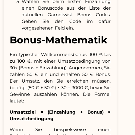
Wählen Sie beim ersten Einzahlung
einen Bonuscode aus der Liste der
aktuellen Gametwist Bonus Codes.
Geben Sie den Code im dafür
vorgesehenen Feld ein.
Bonus-Mathematik
Ein typischer Willkommensbonus: 100 % bis
zu 100 €, mit einer Umsatzbedingung von
30x (Bonus + Einzahlung). Angenommen, Sie
zahlen 50 € ein und erhalten 50 € Bonus.
Der Umsatz, den Sie erreichen müssen,
beträgt (50 € + 50 €) × 30 = 3000 €, bevor Sie
Gewinne auszahlen können. Die Formel
lautet:
Umsatzziel = (Einzahlung + Bonus) ×
Umsatzbedingung
Wenn Sie beispielsweise einen