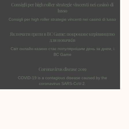
Consigli per high roller strategie vincenti nei casinò di
lusso
Consigli per high roller strategie vincenti nei casinò di lusso
Як почати грати в BC Game: покрокове керівництво
для новачків
Світ онлайн-казино стає популярнішим день за днем, і
BC Game
Coronavirus disease 2019
COVID-19 is a contagious disease caused by the
coronavirus SARS-CoV-2.