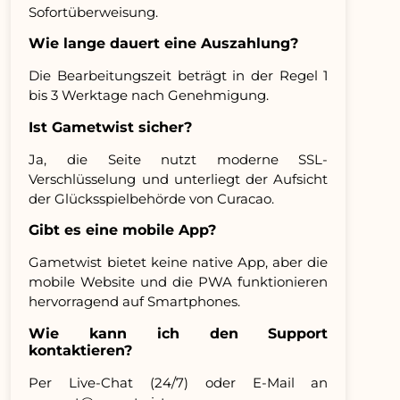
Sofortüberweisung.
Wie lange dauert eine Auszahlung?
Die Bearbeitungszeit beträgt in der Regel 1
bis 3 Werktage nach Genehmigung.
Ist Gametwist sicher?
Ja, die Seite nutzt moderne SSL-
Verschlüsselung und unterliegt der Aufsicht
der Glücksspielbehörde von Curacao.
Gibt es eine mobile App?
Gametwist bietet keine native App, aber die
mobile Website und die PWA funktionieren
hervorragend auf Smartphones.
Wie kann ich den Support
kontaktieren?
Per Live-Chat (24/7) oder E-Mail an