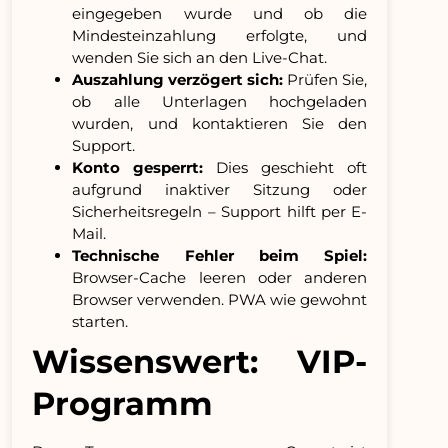
eingegeben wurde und ob die
Mindesteinzahlung erfolgte, und
wenden Sie sich an den Live-Chat.
Auszahlung verzögert sich:
Prüfen Sie,
ob alle Unterlagen hochgeladen
wurden, und kontaktieren Sie den
Support.
Konto gesperrt:
Dies geschieht oft
aufgrund inaktiver Sitzung oder
Sicherheitsregeln – Support hilft per E-
Mail.
Technische Fehler beim Spiel:
Browser-Cache leeren oder anderen
Browser verwenden. PWA wie gewohnt
starten.
Wissenswert: VIP-
Programm