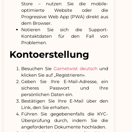
Store – nutzen Sie die mobile-
optimierte Website oder die
Progressive Web App (PWA) direkt aus
dem Browser.
Notieren Sie sich die Support-
Kontaktdaten für den Fall von
Problemen.
Kontoerstellung
Besuchen Sie
Gametwist deutsch
und
klicken Sie auf „Registrieren».
Geben Sie Ihre E-Mail-Adresse, ein
sicheres Passwort und Ihre
persönlichen Daten ein.
Bestätigen Sie Ihre E-Mail über den
Link, den Sie erhalten.
Führen Sie gegebenenfalls die KYC-
Überprüfung durch, indem Sie die
angeforderten Dokumente hochladen.