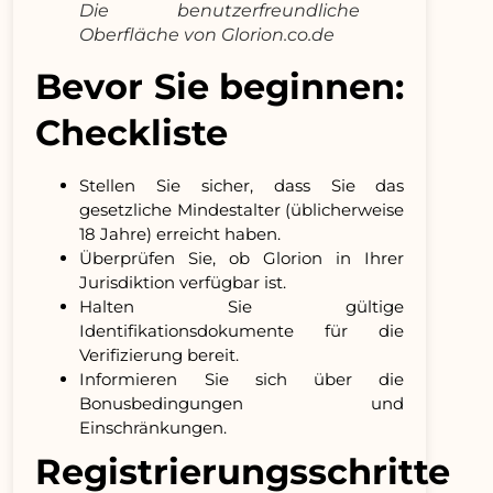
Die benutzerfreundliche
Oberfläche von Glorion.co.de
Bevor Sie beginnen:
Checkliste
Stellen Sie sicher, dass Sie das
gesetzliche Mindestalter (üblicherweise
18 Jahre) erreicht haben.
Überprüfen Sie, ob Glorion in Ihrer
Jurisdiktion verfügbar ist.
Halten Sie gültige
Identifikationsdokumente für die
Verifizierung bereit.
Informieren Sie sich über die
Bonusbedingungen und
Einschränkungen.
Registrierungsschritte