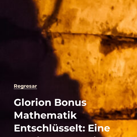
Regresar
Glorion Bonus
Mathematik
Entschlüsselt: Eine