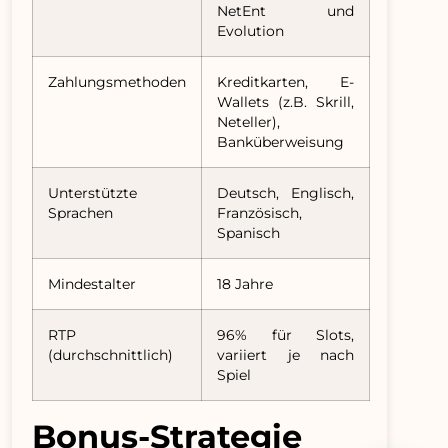
NetEnt und
Evolution
Zahlungsmethoden
Kreditkarten, E-
Wallets (z.B. Skrill,
Neteller),
Banküberweisung
Unterstützte
Deutsch, Englisch,
Sprachen
Französisch,
Spanisch
Mindestalter
18 Jahre
RTP
96% für Slots,
(durchschnittlich)
variiert je nach
Spiel
Bonus-Strategie