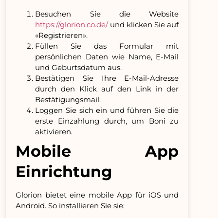
Besuchen Sie die Website
https://glorion.co.de/
und klicken Sie auf
«Registrieren».
Füllen Sie das Formular mit
persönlichen Daten wie Name, E-Mail
und Geburtsdatum aus.
Bestätigen Sie Ihre E-Mail-Adresse
durch den Klick auf den Link in der
Bestätigungsmail.
Loggen Sie sich ein und führen Sie die
erste Einzahlung durch, um Boni zu
aktivieren.
Mobile App
Einrichtung
Glorion bietet eine mobile App für iOS und
Android. So installieren Sie sie: