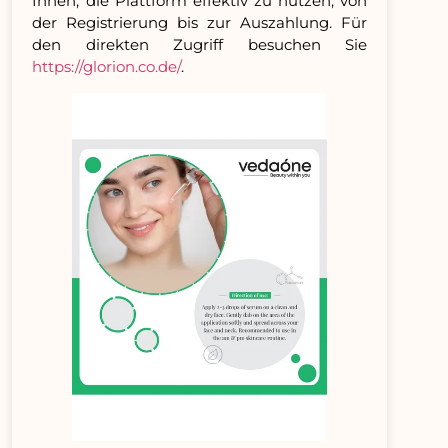
Ihnen, die Plattform effektiv zu nutzen, von
der Registrierung bis zur Auszahlung. Für
den direkten Zugriff besuchen Sie
https://glorion.co.de/
.