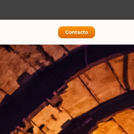
Contacto