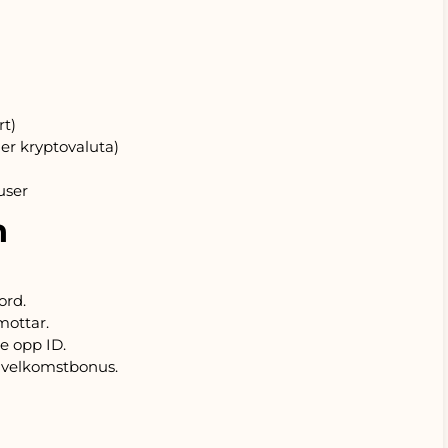
rt)
er kryptovaluta)
user
n
ord.
mottar.
te opp ID.
l velkomstbonus.