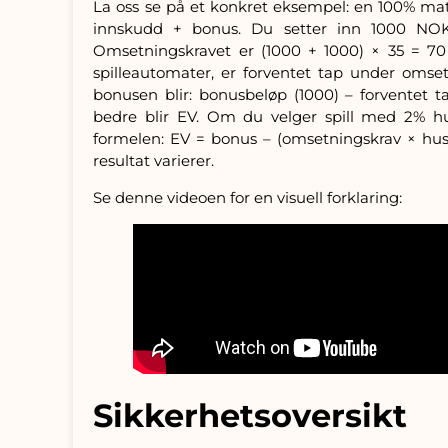
La oss se på et konkret eksempel: en 100% m
innskudd + bonus. Du setter inn 1000 NOK
Omsetningskravet er (1000 + 1000) × 35 = 7
spilleautomater, er forventet tap under omse
bonusen blir: bonusbeløp (1000) – forventet t
bedre blir EV. Om du velger spill med 2% h
formelen: EV = bonus – (omsetningskrav × husk
resultat varierer.
Se denne videoen for en visuell forklaring:
Sikkerhetsoversikt