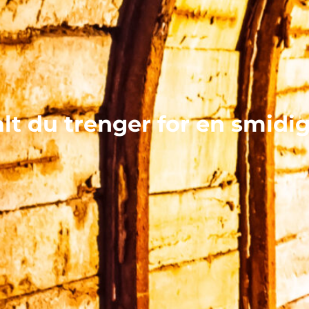
lt du trenger for en smidi