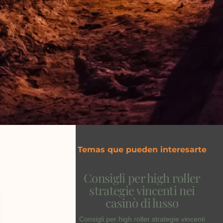
Temas que pueden interesarte
Consigli per high roller
strategie vincenti nei
casinò di lusso
Consigli per high roller strategie vincenti