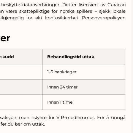
 beskytte dataoverføringer. Det er lisensiert av Curacao
være skattepliktige for norske spillere – sjekk lokale
tilgjengelig for økt kontosikkerhet. Personvernpolicyen
ner
nskudd
Behandlingstid uttak
1–3 bankdager
Innen 24 timer
Innen 1 time
nsaksjon, men høyere for VIP-medlemmer. For å unngå
rt før du ber om uttak.