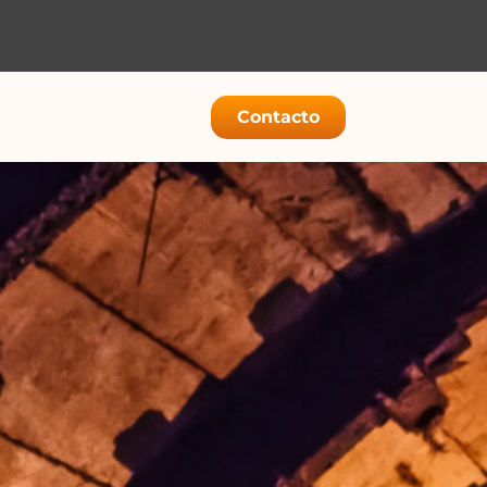
Contacto