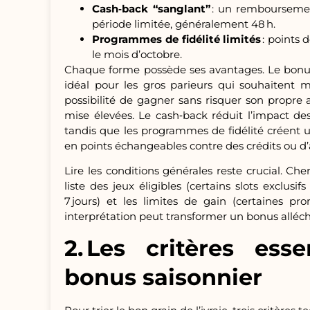
Cash‑back “sanglant”
: un remboursemen
période limitée, généralement 48 h.
Programmes de fidélité limités
: points 
le mois d’octobre.
Chaque forme possède ses avantages. Le bonu
idéal pour les gros parieurs qui souhaitent ma
possibilité de gagner sans risquer son propre 
mise élevées. Le cash‑back réduit l’impact des
tandis que les programmes de fidélité créent
en points échangeables contre des crédits ou d’a
Lire les conditions générales reste crucial. Ch
liste des jeux éligibles (certains slots exclusi
7 jours) et les limites de gain (certaines p
interprétation peut transformer un bonus alléc
2. Les critères ess
bonus saisonnier