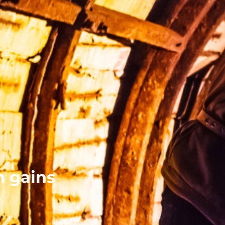
n gains