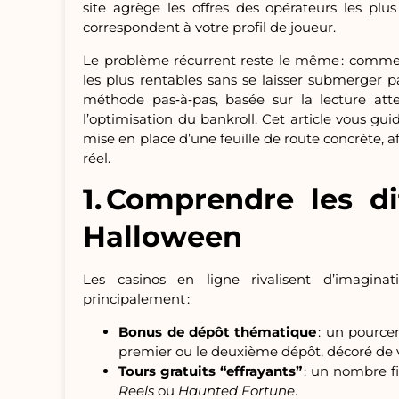
site agrège les offres des opérateurs les plu
correspondent à votre profil de joueur.
Le problème récurrent reste le même : comment
les plus rentables sans se laisser submerger p
méthode pas‑à‑pas, basée sur la lecture atte
l’optimisation du bankroll. Cet article vous gu
mise en place d’une feuille de route concrète, 
réel.
1. Comprendre les d
Halloween
Les casinos en ligne rivalisent d’imagina
principalement :
Bonus de dépôt thématique
: un pourcen
premier ou le deuxième dépôt, décoré de vi
Tours gratuits “effrayants”
: un nombre f
Reels
ou
Haunted Fortune
.