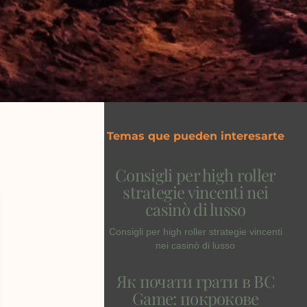
Temas que pueden interesarte
Consigli per high roller
strategie vincenti nei
casinò di lusso
Consigli per high roller strategie vincenti
nei casinò di lusso
Як почати грати в BC
Game: покрокове