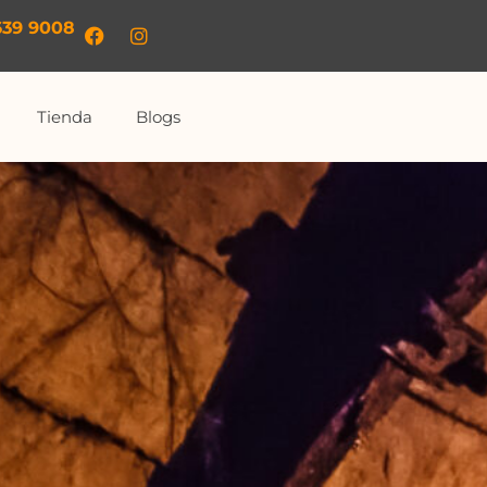
639 9008​
Tienda
Blogs