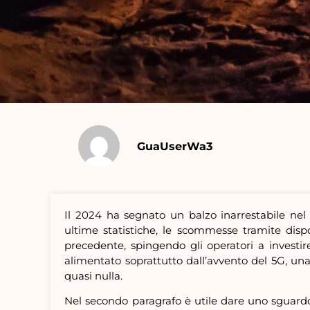
GuaUserWa3
Il 2024 ha segnato un balzo inarrestabile ne
ultime statistiche, le scommesse tramite dispo
precedente, spingendo gli operatori a investir
alimentato soprattutto dall’avvento del 5G, un
quasi nulla.
Nel secondo paragrafo è utile dare uno sguard