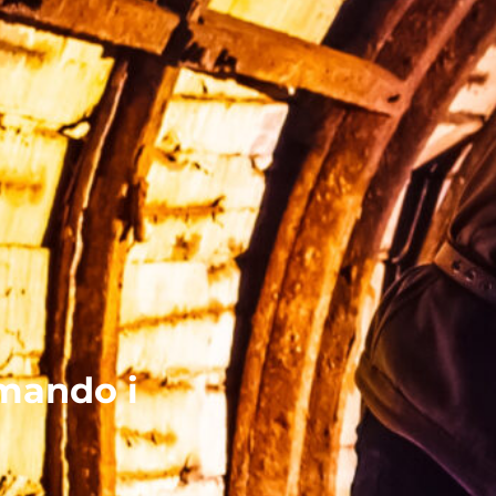
rmando i