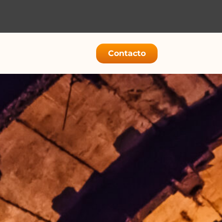
Contacto