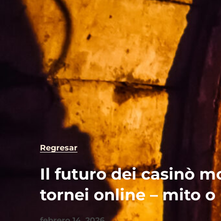
Regresar
Il futuro dei casinò m
tornei online – mito o
febrero 14, 2026