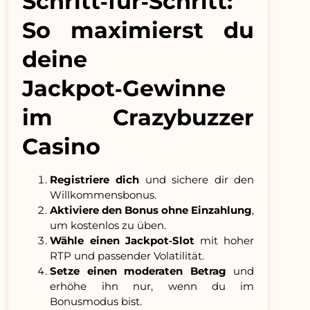
Schritt‑für‑Schritt:
So maximierst du
deine
Jackpot‑Gewinne
im Crazybuzzer
Casino
Registriere dich
und sichere dir den
Willkommensbonus.
Aktiviere den Bonus ohne Einzahlung
,
um kostenlos zu üben.
Wähle einen Jackpot‑Slot
mit hoher
RTP und passender Volatilität.
Setze einen moderaten Betrag
und
erhöhe ihn nur, wenn du im
Bonusmodus bist.