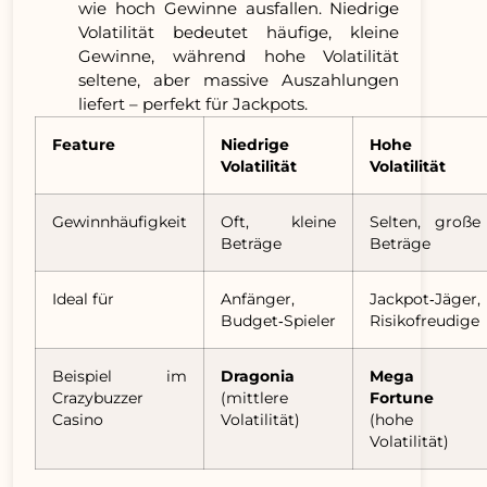
wie hoch Gewinne ausfallen. Niedrige
Volatilität bedeutet häufige, kleine
Gewinne, während hohe Volatilität
seltene, aber massive Auszahlungen
liefert – perfekt für Jackpots.
Feature
Niedrige
Hohe
Volatilität
Volatilität
Gewinnhäufigkeit
Oft, kleine
Selten, große
Beträge
Beträge
Ideal für
Anfänger,
Jackpot‑Jäger,
Budget‑Spieler
Risikofreudige
Beispiel im
Dragonia
Mega
Crazybuzzer
(mittlere
Fortune
Casino
Volatilität)
(hohe
Volatilität)