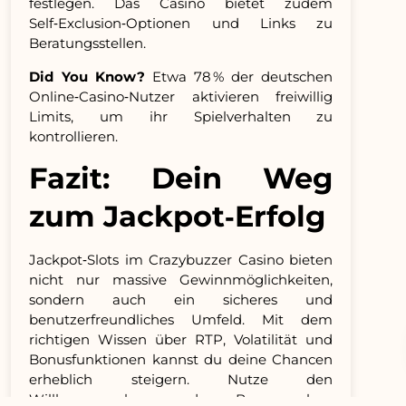
festlegen. Das Casino bietet zudem
Self‑Exclusion‑Optionen und Links zu
Beratungsstellen.
Did You Know?
Etwa 78 % der deutschen
Online‑Casino‑Nutzer aktivieren freiwillig
Limits, um ihr Spielverhalten zu
kontrollieren.
Fazit: Dein Weg
zum Jackpot‑Erfolg
Jackpot‑Slots im Crazybuzzer Casino bieten
nicht nur massive Gewinnmöglichkeiten,
sondern auch ein sicheres und
benutzerfreundliches Umfeld. Mit dem
richtigen Wissen über RTP, Volatilität und
Bonusfunktionen kannst du deine Chancen
erheblich steigern. Nutze den
Willkommensbonus, den Bonus ohne