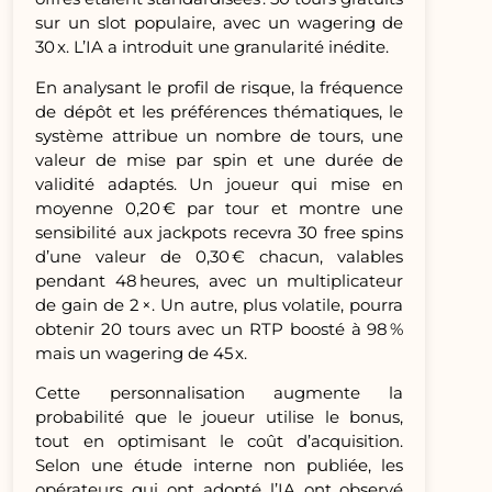
sur un slot populaire, avec un wagering de
30 x. L’IA a introduit une granularité inédite.
En analysant le profil de risque, la fréquence
de dépôt et les préférences thématiques, le
système attribue un nombre de tours, une
valeur de mise par spin et une durée de
validité adaptés. Un joueur qui mise en
moyenne 0,20 € par tour et montre une
sensibilité aux jackpots recevra 30 free spins
d’une valeur de 0,30 € chacun, valables
pendant 48 heures, avec un multiplicateur
de gain de 2 ×. Un autre, plus volatile, pourra
obtenir 20 tours avec un RTP boosté à 98 %
mais un wagering de 45 x.
Cette personnalisation augmente la
probabilité que le joueur utilise le bonus,
tout en optimisant le coût d’acquisition.
Selon une étude interne non publiée, les
opérateurs qui ont adopté l’IA ont observé