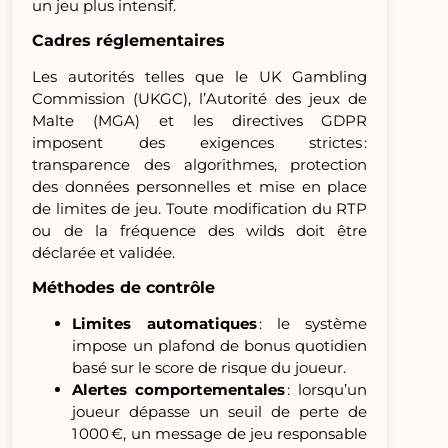
un jeu plus intensif.
Cadres réglementaires
Les autorités telles que le UK Gambling
Commission (UKGC), l’Autorité des jeux de
Malte (MGA) et les directives GDPR
imposent des exigences strictes :
transparence des algorithmes, protection
des données personnelles et mise en place
de limites de jeu. Toute modification du RTP
ou de la fréquence des wilds doit être
déclarée et validée.
Méthodes de contrôle
Limites automatiques
: le système
impose un plafond de bonus quotidien
basé sur le score de risque du joueur.
Alertes comportementales
: lorsqu’un
joueur dépasse un seuil de perte de
1 000 €, un message de jeu responsable