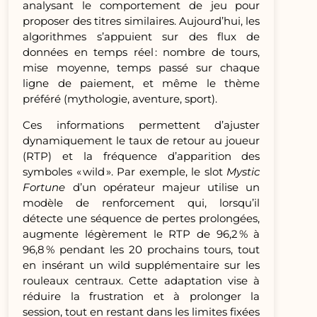
analysant le comportement de jeu pour
proposer des titres similaires. Aujourd’hui, les
algorithmes s’appuient sur des flux de
données en temps réel : nombre de tours,
mise moyenne, temps passé sur chaque
ligne de paiement, et même le thème
préféré (mythologie, aventure, sport).
Ces informations permettent d’ajuster
dynamiquement le taux de retour au joueur
(RTP) et la fréquence d’apparition des
symboles « wild ». Par exemple, le slot
Mystic
Fortune
d’un opérateur majeur utilise un
modèle de renforcement qui, lorsqu’il
détecte une séquence de pertes prolongées,
augmente légèrement le RTP de 96,2 % à
96,8 % pendant les 20 prochains tours, tout
en insérant un wild supplémentaire sur les
rouleaux centraux. Cette adaptation vise à
réduire la frustration et à prolonger la
session, tout en restant dans les limites fixées