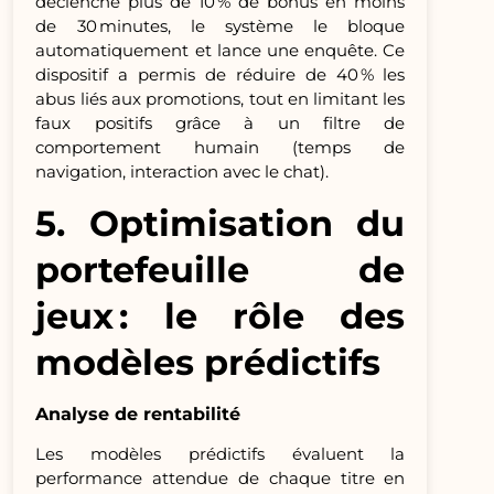
déclenche plus de 10 % de bonus en moins
de 30 minutes, le système le bloque
automatiquement et lance une enquête. Ce
dispositif a permis de réduire de 40 % les
abus liés aux promotions, tout en limitant les
faux positifs grâce à un filtre de
comportement humain (temps de
navigation, interaction avec le chat).
5. Optimisation du
portefeuille de
jeux : le rôle des
modèles prédictifs
Analyse de rentabilité
Les modèles prédictifs évaluent la
performance attendue de chaque titre en