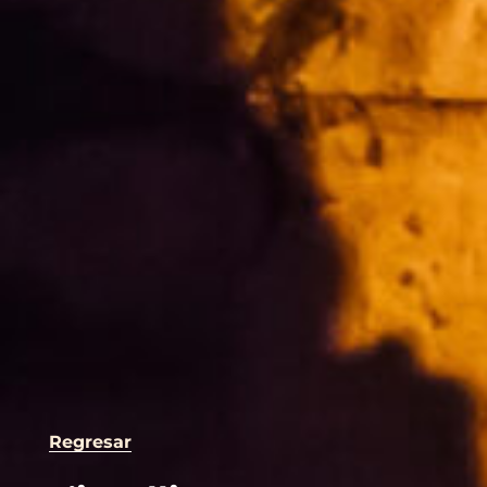
Regresar