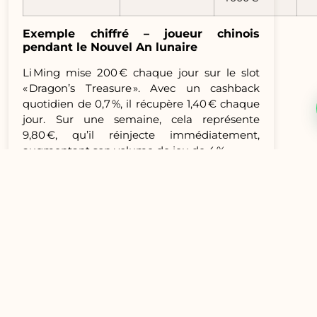
Exemple chiffré – joueur chinois
pendant le Nouvel An lunaire
Li Ming mise 200 € chaque jour sur le slot
« Dragon’s Treasure ». Avec un cashback
quotidien de 0,7 %, il récupère 1,40 € chaque
jour. Sur une semaine, cela représente
9,80 €, qu’il réinjecte immédiatement,
augmentant son volume de jeu de 4 %.
Exemple chiffré – joueur européen
pendant le réveillon occidental
Sophie joue 500 € de roulette le 31 décembre,
perd 300 €. Son casino propose un cashback
de 8 % le week‑end du Nouvel An. Elle reçoit
donc 24 € le 2 janvier, qu’elle utilise pour une
session de machines à sous à RTP élevé,
transformant une perte en opportunité de
gain supplémentaire.