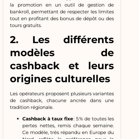
la promotion en un outil de gestion de
bankroll, permettant de respecter les limites
tout en profitant des bonus de dépôt ou des
tours gratuits.
2. Les différents
modèles de
cashback et leurs
origines culturelles
Les opérateurs proposent plusieurs variantes
de cashback, chacune ancrée dans une
tradition régionale.
Cashback à taux fixe
: 5 % de toutes les
pertes nettes, remis chaque semaine.
Ce modèle, très répandu en Europe du