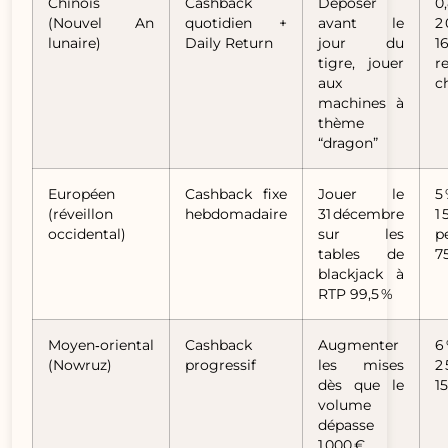
Chinois
Cashback
Déposer
0
(Nouvel An
quotidien +
avant le
2
lunaire)
Daily Return
jour du
1
tigre, jouer
r
aux
c
machines à
thème
“dragon”
Européen
Cashback fixe
Jouer le
(réveillon
hebdomadaire
31 décembre
1
occidental)
sur les
p
tables de
7
blackjack à
RTP 99,5 %
Moyen‑oriental
Cashback
Augmenter
(Nowruz)
progressif
les mises
2
dès que le
1
volume
dépasse
1 000 €