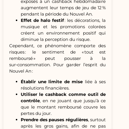
exposés à un cashback hebdomadaire
augmentent leur temps de jeu de 12 %
pendant la période du Nouvel An.
Effet de halo festif
: les décorations, la
musique et les promotions colorées
créent un environnement positif qui
diminue la perception du risque.
Cependant, ce phénomène comporte des
risques : le sentiment de « tout est
remboursé » peut pousser à la
sur‑consommation. Pour garder l’esprit du
Nouvel An :
Établir une limite de mise
liée à ses
résolutions financières.
Utiliser le cashback comme outil de
contrôle
, en ne jouant que jusqu’à ce
que le montant remboursé couvre les
pertes du jour.
Prendre des pauses régulières
, surtout
après les gros gains, afin de ne pas