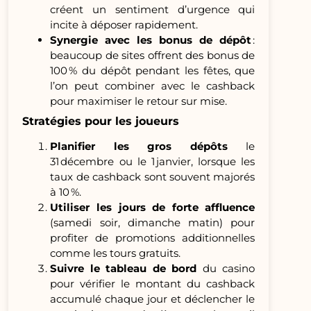
créent un sentiment d’urgence qui
incite à déposer rapidement.
Synergie avec les bonus de dépôt
:
beaucoup de sites offrent des bonus de
100 % du dépôt pendant les fêtes, que
l’on peut combiner avec le cashback
pour maximiser le retour sur mise.
Stratégies pour les joueurs
Planifier les gros dépôts
le
31 décembre ou le 1 janvier, lorsque les
taux de cashback sont souvent majorés
à 10 %.
Utiliser les jours de forte affluence
(samedi soir, dimanche matin) pour
profiter de promotions additionnelles
comme les tours gratuits.
Suivre le tableau de bord
du casino
pour vérifier le montant du cashback
accumulé chaque jour et déclencher le