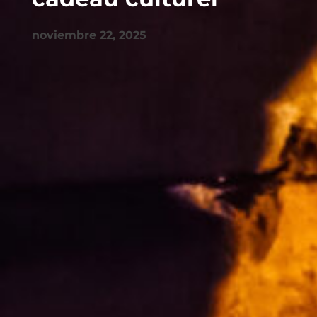
noviembre 22, 2025