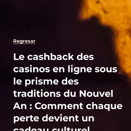
Regresar
Le cashback des
casinos en ligne sous
le prisme des
traditions du Nouvel
An : Comment chaque
perte devient un
cadeau culturel