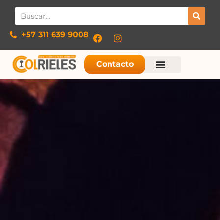
+57 311 639 9008​
Contacto