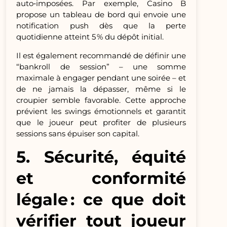
auto‑imposées. Par exemple, Casino B
propose un tableau de bord qui envoie une
notification push dès que la perte
quotidienne atteint 5 % du dépôt initial.
Il est également recommandé de définir une
“bankroll de session” – une somme
maximale à engager pendant une soirée – et
de ne jamais la dépasser, même si le
croupier semble favorable. Cette approche
prévient les swings émotionnels et garantit
que le joueur peut profiter de plusieurs
sessions sans épuiser son capital.
5. Sécurité, équité
et conformité
légale : ce que doit
vérifier tout joueur