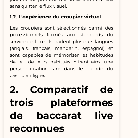
sans quitter le flux visuel.
1.2. L’expérience du croupier virtuel
Les croupiers sont sélectionnés parmi des
professionnels formés aux standards du
service de luxe. Ils parlent plusieurs langues
(anglais, français, mandarin, espagnol) et
sont capables de mémoriser les habitudes
de jeu de leurs habitués, offrant ainsi une
personnalisation rare dans le monde du
casino en ligne.
2. Comparatif de
trois plateformes
de baccarat live
reconnues