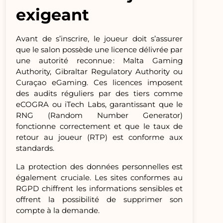
exigeant
Avant de s’inscrire, le joueur doit s’assurer
que le salon possède une licence délivrée par
une autorité reconnue : Malta Gaming
Authority, Gibraltar Regulatory Authority ou
Curaçao eGaming. Ces licences imposent
des audits réguliers par des tiers comme
eCOGRA ou iTech Labs, garantissant que le
RNG (Random Number Generator)
fonctionne correctement et que le taux de
retour au joueur (RTP) est conforme aux
standards.
La protection des données personnelles est
également cruciale. Les sites conformes au
RGPD chiffrent les informations sensibles et
offrent la possibilité de supprimer son
compte à la demande.