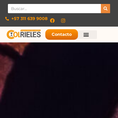
+57 311 639 9008​
Contacto