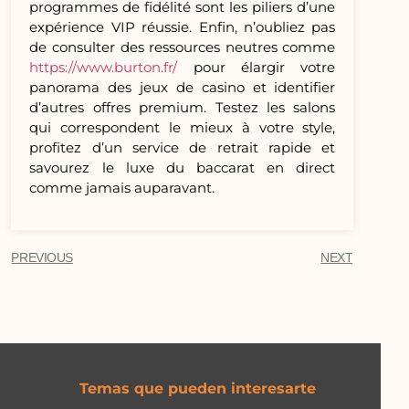
programmes de fidélité sont les piliers d’une
expérience VIP réussie. Enfin, n’oubliez pas
de consulter des ressources neutres comme
https://www.burton.fr/
pour élargir votre
panorama des jeux de casino et identifier
d’autres offres premium. Testez les salons
qui correspondent le mieux à votre style,
profitez d’un service de retrait rapide et
savourez le luxe du baccarat en direct
comme jamais auparavant.
PREVIOUS
NEXT
Temas que pueden interesarte