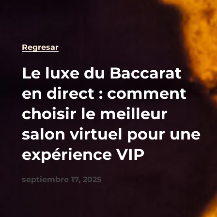
Regresar
Le luxe du Baccarat
en direct : comment
choisir le meilleur
salon virtuel pour une
expérience VIP
septiembre 17, 2025