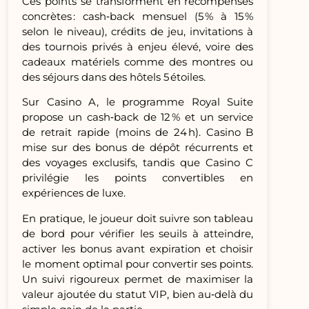
Ces points se transforment en récompenses
concrètes : cash‑back mensuel (5 % à 15 %
selon le niveau), crédits de jeu, invitations à
des tournois privés à enjeu élevé, voire des
cadeaux matériels comme des montres ou
des séjours dans des hôtels 5 étoiles.
Sur Casino A, le programme Royal Suite
propose un cash‑back de 12 % et un service
de retrait rapide (moins de 24 h). Casino B
mise sur des bonus de dépôt récurrents et
des voyages exclusifs, tandis que Casino C
privilégie les points convertibles en
expériences de luxe.
En pratique, le joueur doit suivre son tableau
de bord pour vérifier les seuils à atteindre,
activer les bonus avant expiration et choisir
le moment optimal pour convertir ses points.
Un suivi rigoureux permet de maximiser la
valeur ajoutée du statut VIP, bien au‑delà du