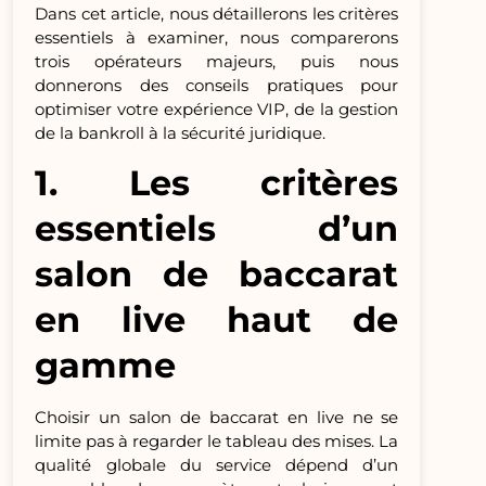
Dans cet article, nous détaillerons les critères
essentiels à examiner, nous comparerons
trois opérateurs majeurs, puis nous
donnerons des conseils pratiques pour
optimiser votre expérience VIP, de la gestion
de la bankroll à la sécurité juridique.
1. Les critères
essentiels d’un
salon de baccarat
en live haut de
gamme
Choisir un salon de baccarat en live ne se
limite pas à regarder le tableau des mises. La
qualité globale du service dépend d’un