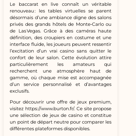
Le baccarat en live connaît un véritable
renouveau : les tables virtuelles se parent
désormais d’une ambiance digne des salons
privés des grands hôtels de Monte‑Carlo ou
de Las Vegas. Grâce à des caméras haute
définition, des croupiers en costume et une
interface fluide, les joueurs peuvent ressentir
l’excitation d’un vrai casino sans quitter le
confort de leur salon. Cette évolution attire
particulièrement les amateurs qui
recherchent une atmosphère haut de
gamme, où chaque mise est accompagnée
d’un service personnalisé et d’avantages
exclusifs.
Pour découvrir une offre de jeux premium,
visitez https://www.burton.fr/. Ce site propose
une sélection de jeux de casino et constitue
un point de départ neutre pour comparer les
différentes plateformes disponibles.