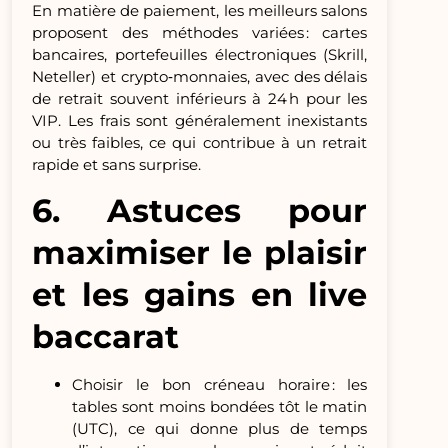
En matière de paiement, les meilleurs salons
proposent des méthodes variées : cartes
bancaires, portefeuilles électroniques (Skrill,
Neteller) et crypto‑monnaies, avec des délais
de retrait souvent inférieurs à 24 h pour les
VIP. Les frais sont généralement inexistants
ou très faibles, ce qui contribue à un retrait
rapide et sans surprise.
6. Astuces pour
maximiser le plaisir
et les gains en live
baccarat
Choisir le bon créneau horaire : les
tables sont moins bondées tôt le matin
(UTC), ce qui donne plus de temps