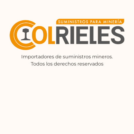
Importadores de suministros mineros.
Todos los derechos reservados