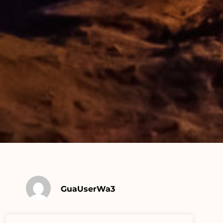
GuaUserWa3