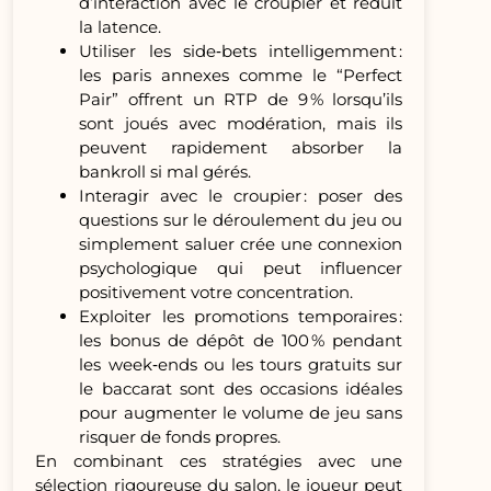
d’interaction avec le croupier et réduit
la latence.
Utiliser les side‑bets intelligemment :
les paris annexes comme le “Perfect
Pair” offrent un RTP de 9 % lorsqu’ils
sont joués avec modération, mais ils
peuvent rapidement absorber la
bankroll si mal gérés.
Interagir avec le croupier : poser des
questions sur le déroulement du jeu ou
simplement saluer crée une connexion
psychologique qui peut influencer
positivement votre concentration.
Exploiter les promotions temporaires :
les bonus de dépôt de 100 % pendant
les week‑ends ou les tours gratuits sur
le baccarat sont des occasions idéales
pour augmenter le volume de jeu sans
risquer de fonds propres.
En combinant ces stratégies avec une
sélection rigoureuse du salon, le joueur peut