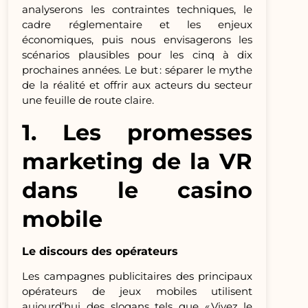
analyserons les contraintes techniques, le
cadre réglementaire et les enjeux
économiques, puis nous envisagerons les
scénarios plausibles pour les cinq à dix
prochaines années. Le but : séparer le mythe
de la réalité et offrir aux acteurs du secteur
une feuille de route claire.
1. Les promesses
marketing de la VR
dans le casino
mobile
Le discours des opérateurs
Les campagnes publicitaires des principaux
opérateurs de jeux mobiles utilisent
aujourd’hui des slogans tels que « Vivez le