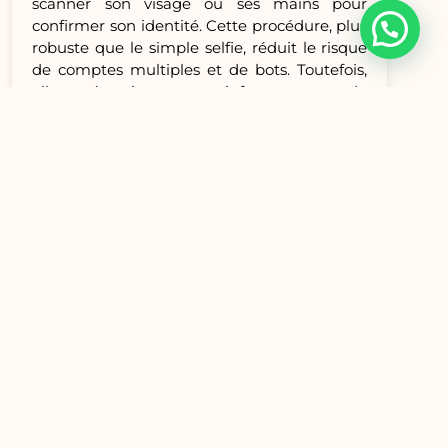
scanner son visage ou ses mains pour
confirmer son identité. Cette procédure, plus
robuste que le simple selfie, réduit le risque
de comptes multiples et de bots. Toutefois,
elle nécessite une infrastructure de
reconnaissance faciale certifiée, ce qui
augmente les coûts de conformité. Les
opérateurs doivent également mettre en
place des systèmes de monitoring en temps
réel pour détecter les comportements
anormaux (par exemple, des mises
anormalement élevées dans un
environnement virtuel).
4. Modèles
économiques : du
mythe du « golden
ticket » à la réalité