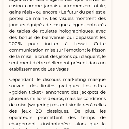
casino comme jamais », « Immersion totale,
gains réels » ou encore « Le futur du pari est à
portée de main ». Les visuels montrent des
joueurs équipés de casques légers, entourés
de tables de roulette holographiques, avec
des bonus de bienvenue qui dépassent les
200 % pour inciter à l’essai. Cette
communication mise sur l’émotion : le frisson
de la mise, le bruit des jetons qui claquent, le
sentiment d’être réellement présent dans un
établissement de Las Vegas.
Cependant, le discours marketing masque
souvent des limites pratiques. Les offres
« golden ticket » annoncent des jackpots de
plusieurs millions d’euros, mais les conditions
de mise (wagering) restent similaires à celles
des jeux 2D classiques. De plus, les
opérateurs promettent des temps de
chargement « instantanés », alors que la