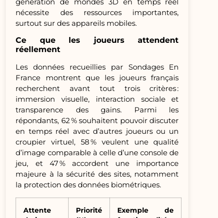
génération de mondes 3D en temps réel
nécessite des ressources importantes,
surtout sur des appareils mobiles.
Ce que les joueurs attendent
réellement
Les données recueillies par Sondages En
France montrent que les joueurs français
recherchent avant tout trois critères :
immersion visuelle, interaction sociale et
transparence des gains. Parmi les
répondants, 62 % souhaitent pouvoir discuter
en temps réel avec d’autres joueurs ou un
croupier virtuel, 58 % veulent une qualité
d’image comparable à celle d’une console de
jeu, et 47 % accordent une importance
majeure à la sécurité des sites, notamment
la protection des données biométriques.
Attente
Priorité
Exemple de