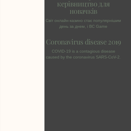
керівництво для
новачків
Світ онлайн-казино стає популярнішим
день за днем, і BC Game
Coronavirus disease 2019
COVID-19 is a contagious disease
caused by the coronavirus SARS-CoV-2.