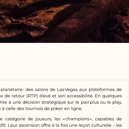
anétaire : des salons de Las Vegas aux plateformes de
aux de retour (RTP) élevé et son accessibilité. En quelques
te à une décision stratégique sur le pair plus ou le play,
 celle des tournois de poker en ligne.
 catégorie de joueurs, les « champions », capables de
. Leur ascension offre à la fois une leçon culturelle – les