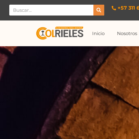
+57 311 
Inicio
Nosotros