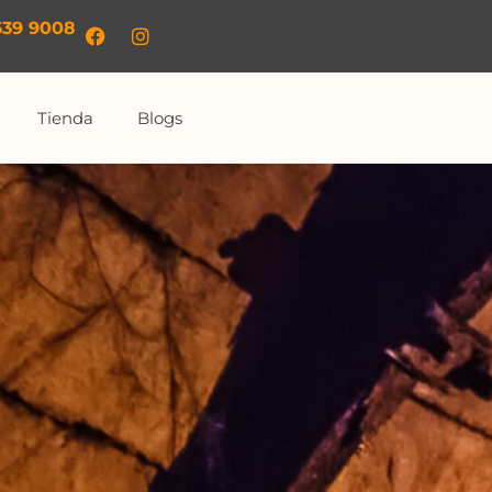
639 9008​
Tienda
Blogs