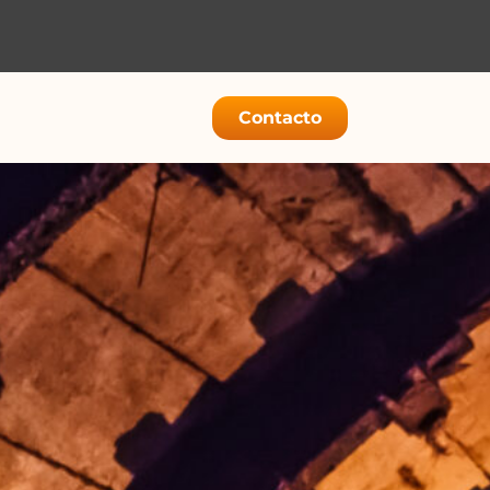
Contacto