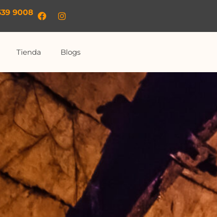
639 9008​
Tienda
Blogs