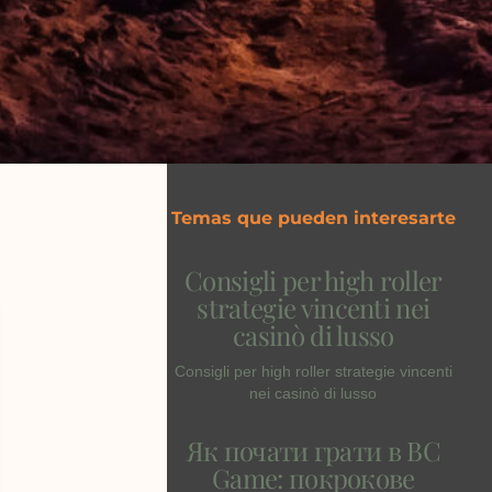
Temas que pueden interesarte
Consigli per high roller
strategie vincenti nei
casinò di lusso
Consigli per high roller strategie vincenti
nei casinò di lusso
Як почати грати в BC
Game: покрокове