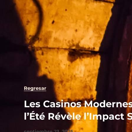
Regresar
Les Casinos Modernes 
l’Été Révèle l’Impact 
septiembre 23, 2025