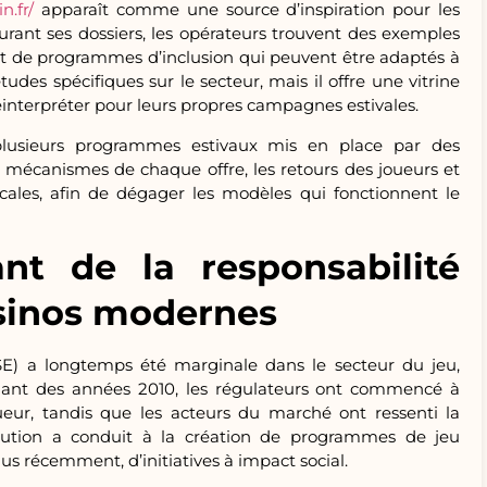
n.fr/
apparaît comme une source d’inspiration pour les
rant ses dossiers, les opérateurs trouvent des exemples
 et de programmes d’inclusion qui peuvent être adaptés à
tudes spécifiques sur le secteur, mais il offre une vitrine
 réinterpréter pour leurs propres campagnes estivales.
lusieurs programmes estivaux mis en place par des
s mécanismes de chaque offre, les retours des joueurs et
ales, afin de dégager les modèles qui fonctionnent le
ant de la responsabilité
asinos modernes
RSE) a longtemps été marginale dans le secteur du jeu,
nant des années 2010, les régulateurs ont commencé à
ueur, tandis que les acteurs du marché ont ressenti la
lution a conduit à la création de programmes de jeu
us récemment, d’initiatives à impact social.