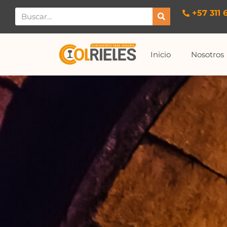
+57 311 
Inicio
Nosotros