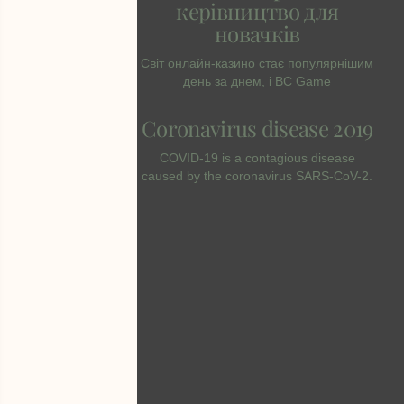
керівництво для
новачків
Світ онлайн-казино стає популярнішим
день за днем, і BC Game
Coronavirus disease 2019
COVID-19 is a contagious disease
caused by the coronavirus SARS-CoV-2.