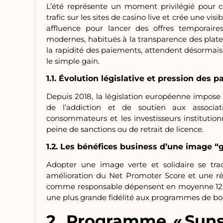
L’été représente un moment privilégié pour ce
trafic sur les sites de casino live et crée une vi
affluence pour lancer des offres temporaires
modernes, habitués à la transparence des platefo
la rapidité des paiements, attendent désormais
le simple gain.
1.1. Évolution législative et pression des 
Depuis 2018, la législation européenne impose 
de l’addiction et de soutien aux associati
consommateurs et les investisseurs institution
peine de sanctions ou de retrait de licence.
1.2. Les bénéfices business d’une image “g
Adopter une image verte et solidaire se tra
amélioration du Net Promoter Score et une ré
comme responsable dépensent en moyenne 12 % de
une plus grande fidélité aux programmes de bo
2. Programme « Suns