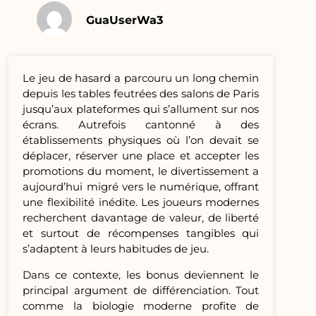
GuaUserWa3
Le jeu de hasard a parcouru un long chemin
depuis les tables feutrées des salons de Paris
jusqu’aux plateformes qui s’allument sur nos
écrans. Autrefois cantonné à des
établissements physiques où l’on devait se
déplacer, réserver une place et accepter les
promotions du moment, le divertissement a
aujourd’hui migré vers le numérique, offrant
une flexibilité inédite. Les joueurs modernes
recherchent davantage de valeur, de liberté
et surtout de récompenses tangibles qui
s’adaptent à leurs habitudes de jeu.
Dans ce contexte, les bonus deviennent le
principal argument de différenciation. Tout
comme la biologie moderne profite de