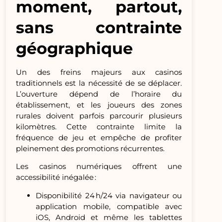
moment, partout,
sans contrainte
géographique
Un des freins majeurs aux casinos
traditionnels est la nécessité de se déplacer.
L’ouverture dépend de l’horaire du
établissement, et les joueurs des zones
rurales doivent parfois parcourir plusieurs
kilomètres. Cette contrainte limite la
fréquence de jeu et empêche de profiter
pleinement des promotions récurrentes.
Les casinos numériques offrent une
accessibilité inégalée :
Disponibilité 24 h/24 via navigateur ou
application mobile, compatible avec
iOS, Android et même les tablettes