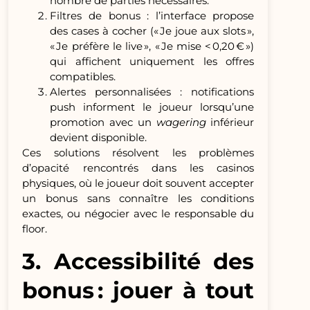
nombre de parties nécessaires.
Filtres de bonus : l’interface propose
des cases à cocher (« Je joue aux slots »,
« Je préfère le live », « Je mise < 0,20 € »)
qui affichent uniquement les offres
compatibles.
Alertes personnalisées : notifications
push informent le joueur lorsqu’une
promotion avec un
wagering
inférieur
devient disponible.
Ces solutions résolvent les problèmes
d’opacité rencontrés dans les casinos
physiques, où le joueur doit souvent accepter
un bonus sans connaître les conditions
exactes, ou négocier avec le responsable du
floor.
3. Accessibilité des
bonus : jouer à tout