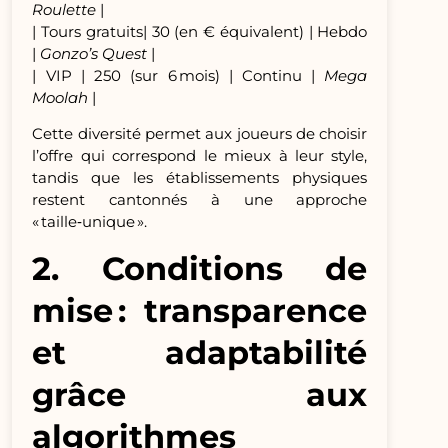
Roulette
|
| Tours gratuits| 30 (en € équivalent) | Hebdo
|
Gonzo’s Quest
|
| VIP | 250 (sur 6 mois) | Continu |
Mega
Moolah
|
Cette diversité permet aux joueurs de choisir
l’offre qui correspond le mieux à leur style,
tandis que les établissements physiques
restent cantonnés à une approche
« taille‑unique ».
2. Conditions de
mise : transparence
et adaptabilité
grâce aux
algorithmes