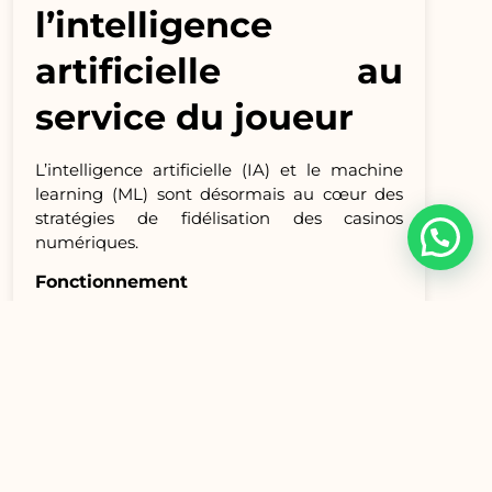
l’intelligence
artificielle au
service du joueur
L’intelligence artificielle (IA) et le machine
learning (ML) sont désormais au cœur des
stratégies de fidélisation des casinos
numériques.
Fonctionnement
Collecte de données : chaque mise,
chaque session, chaque type de jeu est
enregistré dans un data‑lake sécurisé.
Segmentation : les algorithmes classent
les joueurs en clusters (par ex. : « slots
low‑bet », « high‑roller blackjack »,
« crypto‑enthousiaste »).
Génération d’offres : un moteur de