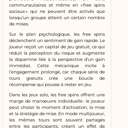
communautaires et même en « free spins
sociaux » qui ne peuvent être activés que
lorsqu’un groupe atteint un certain nombre
de mises.
Sur le plan psychologique, les free spins
déclenchent un sentiment de gain rapide. Le
joueur reçoit un capital de jeu gratuit, ce qui
réduit la perception du risque et augmente
la dopamine liée à la perspective d’un gain
immédiat. Cette mécanique incite à
l’engagement prolongé, car chaque série de
tours gratuits crée une boucle de
récompense qui pousse à rester en jeu.
Dans les jeux solo, les free spins offrent une
marge de manœuvre individuelle : le joueur
peut choisir le moment d’activation, la mise
et la stratégie de mise. En mode multijoueur,
les mêmes tours sont souvent partagés
entre les participants, créant un effet de