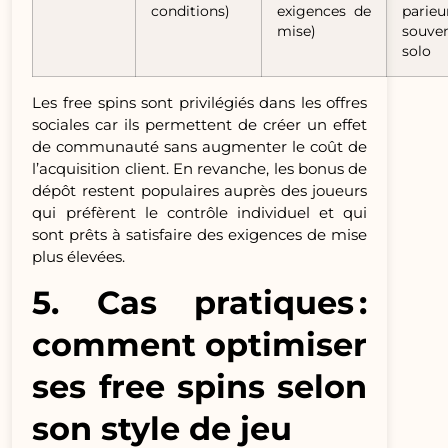
conditions)
exigences de
parieu
mise)
souve
solo
Les free spins sont privilégiés dans les offres
sociales car ils permettent de créer un effet
de communauté sans augmenter le coût de
l’acquisition client. En revanche, les bonus de
dépôt restent populaires auprès des joueurs
qui préfèrent le contrôle individuel et qui
sont prêts à satisfaire des exigences de mise
plus élevées.
5. Cas pratiques :
comment optimiser
ses free spins selon
son style de jeu