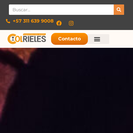
+57 311 639 9008​
Contacto