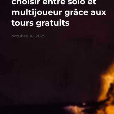
choisir entre solo et
multijoueur grâce aux
tours gratuits
octubre 16, 2025