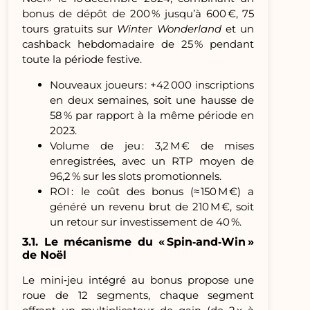
bonus de dépôt de 200 % jusqu’à 600 €, 75
tours gratuits sur
Winter Wonderland
et un
cashback hebdomadaire de 25 % pendant
toute la période festive.
Nouveaux joueurs : +42 000 inscriptions
en deux semaines, soit une hausse de
58 % par rapport à la même période en
2023.
Volume de jeu : 3,2 M € de mises
enregistrées, avec un RTP moyen de
96,2 % sur les slots promotionnels.
ROI : le coût des bonus (≈ 150 M €) a
généré un revenu brut de 210 M €, soit
un retour sur investissement de 40 %.
3.1. Le mécanisme du « Spin‑and‑Win »
de Noël
Le mini‑jeu intégré au bonus propose une
roue de 12 segments, chaque segment