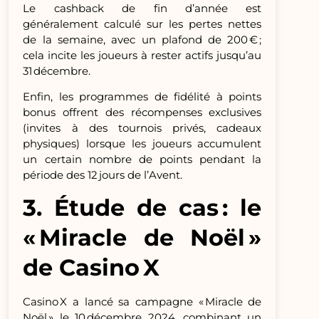
Le cashback de fin d’année est
généralement calculé sur les pertes nettes
de la semaine, avec un plafond de 200 € ;
cela incite les joueurs à rester actifs jusqu’au
31 décembre.
Enfin, les programmes de fidélité à points
bonus offrent des récompenses exclusives
(invites à des tournois privés, cadeaux
physiques) lorsque les joueurs accumulent
un certain nombre de points pendant la
période des 12 jours de l’Avent.
3. Étude de cas : le
« Miracle de Noël »
de Casino X
Casino X a lancé sa campagne « Miracle de
Noël » le 10 décembre 2024, combinant un