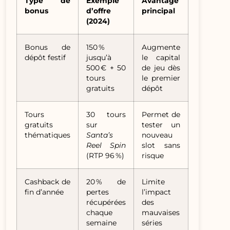
Type de
Exemple
Avantage
bonus
d’offre
principal
(2024)
Bonus de
150 %
Augmente
dépôt festif
jusqu’à
le capital
500 € + 50
de jeu dès
tours
le premier
gratuits
dépôt
Tours
30 tours
Permet de
gratuits
sur
tester un
thématiques
Santa’s
nouveau
Reel Spin
slot sans
(RTP 96 %)
risque
Cashback de
20 % de
Limite
fin d’année
pertes
l’impact
récupérées
des
chaque
mauvaises
semaine
séries