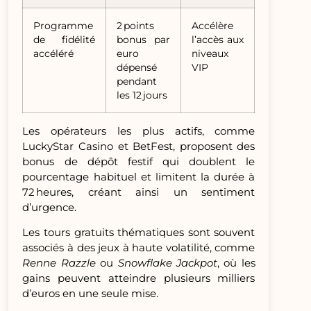
Programme
2 points
Accélère
de fidélité
bonus par
l’accès aux
accéléré
euro
niveaux
dépensé
VIP
pendant
les 12 jours
Les opérateurs les plus actifs, comme
LuckyStar Casino et BetFest, proposent des
bonus de dépôt festif qui doublent le
pourcentage habituel et limitent la durée à
72 heures, créant ainsi un sentiment
d’urgence.
Les tours gratuits thématiques sont souvent
associés à des jeux à haute volatilité, comme
Renne Razzle
ou
Snowflake Jackpot
, où les
gains peuvent atteindre plusieurs milliers
d’euros en une seule mise.