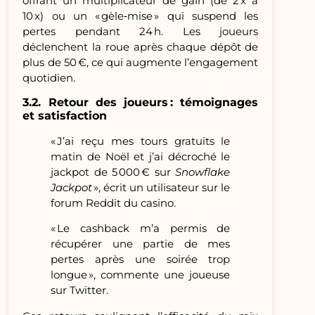
offrant un multiplicateur de gain (de 2 x à
10 x) ou un « gèle‑mise » qui suspend les
pertes pendant 24 h. Les joueurs
déclenchent la roue après chaque dépôt de
plus de 50 €, ce qui augmente l’engagement
quotidien.
3.2. Retour des joueurs : témoignages
et satisfaction
« J’ai reçu mes tours gratuits le
matin de Noël et j’ai décroché le
jackpot de 5 000 € sur
Snowflake
Jackpot
», écrit un utilisateur sur le
forum Reddit du casino.
« Le cashback m’a permis de
récupérer une partie de mes
pertes après une soirée trop
longue », commente une joueuse
sur Twitter.