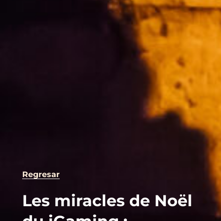
Regresar
Les miracles de Noël