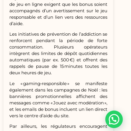
de jeu en ligne exigent que les bonus soient
accompagnés d’un avertissement sur le jeu
responsable et d’un lien vers des ressources
d’aide.
Les initiatives de prévention de l’addiction se
renforcent pendant la période de forte
consommation. Plusieurs opérateurs
intègrent des limites de dépôt quotidiennes
automatiques (par ex. 500 €) et offrent des
rappels de pause de 15 minutes toutes les
deux heures de jeu.
Le « gaming‑responsible » se manifeste
également dans les campagnes de Noël : les
bannières promotionnelles affichent des
messages comme « Jouez avec modération »,
et les emails de bonus incluent un lien direct
vers le centre d’aide du site.
Par ailleurs, les régulateurs encouragent