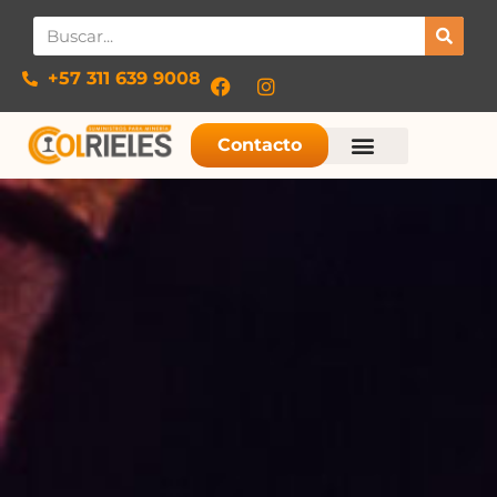
+57 311 639 9008​
Contacto