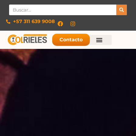
+57 311 639 9008​
Contacto