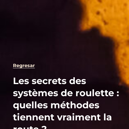
Regresar
Les secrets des
systèmes de roulette :
quelles méthodes
tiennent vraiment la