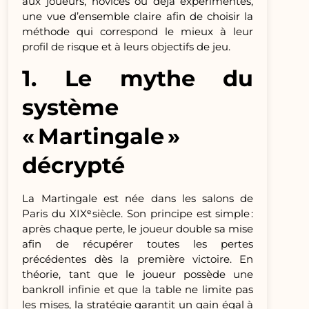
aux joueurs, novices ou déjà expérimentés,
une vue d’ensemble claire afin de choisir la
méthode qui correspond le mieux à leur
profil de risque et à leurs objectifs de jeu.
1. Le mythe du
système
« Martingale »
décrypté
La Martingale est née dans les salons de
Paris du XIXᵉ siècle. Son principe est simple :
après chaque perte, le joueur double sa mise
afin de récupérer toutes les pertes
précédentes dès la première victoire. En
théorie, tant que le joueur possède une
bankroll infinie et que la table ne limite pas
les mises, la stratégie garantit un gain égal à