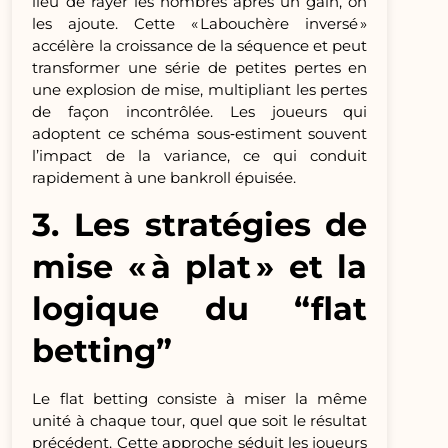
lieu de rayer les nombres après un gain, on
les ajoute. Cette « Labouchère inversé »
accélère la croissance de la séquence et peut
transformer une série de petites pertes en
une explosion de mise, multipliant les pertes
de façon incontrôlée. Les joueurs qui
adoptent ce schéma sous‑estiment souvent
l’impact de la variance, ce qui conduit
rapidement à une bankroll épuisée.
3. Les stratégies de
mise « à plat » et la
logique du “flat
betting”
Le flat betting consiste à miser la même
unité à chaque tour, quel que soit le résultat
précédent. Cette approche séduit les joueurs