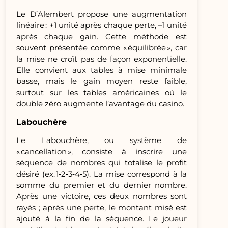
Le D’Alembert propose une augmentation
linéaire : +1 unité après chaque perte, –1 unité
après chaque gain. Cette méthode est
souvent présentée comme « équilibrée », car
la mise ne croît pas de façon exponentielle.
Elle convient aux tables à mise minimale
basse, mais le gain moyen reste faible,
surtout sur les tables américaines où le
double zéro augmente l’avantage du casino.
Labouchère
Le Labouchère, ou système de
« cancellation », consiste à inscrire une
séquence de nombres qui totalise le profit
désiré (ex. 1‑2‑3‑4‑5). La mise correspond à la
somme du premier et du dernier nombre.
Après une victoire, ces deux nombres sont
rayés ; après une perte, le montant misé est
ajouté à la fin de la séquence. Le joueur