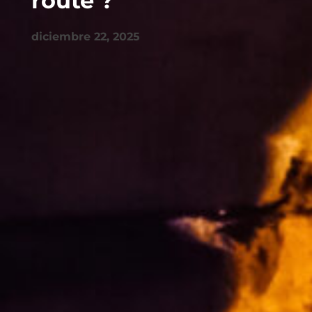
route ?
diciembre 22, 2025