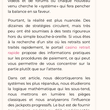
vidéos et de forums où chaque nouveau
venu cherche le « système » qui fera pencher
la balance en sa faveur.
Pourtant, la réalité est plus nuancée. Des
dizaines de stratégies circulent, mais très
peu ont été soumises à des tests rigoureux
hors du simple bouche‑à‑oreille. Si vous êtes
à la recherche d’un site où les retraits sont
traités rapidement, le portail
casino retrait
rapide
propose des informations pratiques
sur les procédures de paiement, ce qui peut
vous permettre de vous concentrer sur la
partie plutôt que sur l’attente.
Dans cet article, nous décortiquerons les
systèmes les plus répandus, nous étudierons
la logique mathématique qui les sous-tend,
nous mettrons en lumière les pièges
classiques et nous analyserons l’influence
des jackpots progressifs. Le but est de fournir