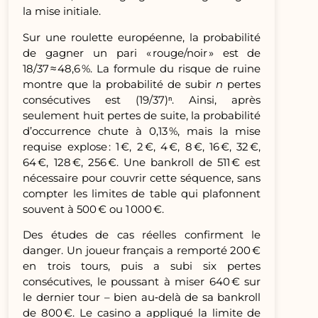
la mise initiale.
Sur une roulette européenne, la probabilité
de gagner un pari « rouge/noir » est de
18/37 ≈ 48,6 %. La formule du risque de ruine
montre que la probabilité de subir
n
pertes
consécutives est (19/37)ⁿ. Ainsi, après
seulement huit pertes de suite, la probabilité
d’occurrence chute à 0,13 %, mais la mise
requise explose : 1 €, 2 €, 4 €, 8 €, 16 €, 32 €,
64 €, 128 €, 256 €. Une bankroll de 511 € est
nécessaire pour couvrir cette séquence, sans
compter les limites de table qui plafonnent
souvent à 500 € ou 1 000 €.
Des études de cas réelles confirment le
danger. Un joueur français a remporté 200 €
en trois tours, puis a subi six pertes
consécutives, le poussant à miser 640 € sur
le dernier tour – bien au‑delà de sa bankroll
de 800 €. Le casino a appliqué la limite de