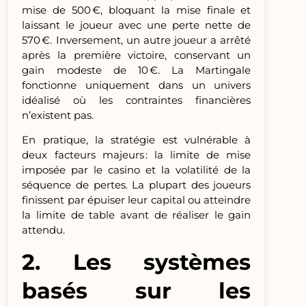
mise de 500 €, bloquant la mise finale et
laissant le joueur avec une perte nette de
570 €. Inversement, un autre joueur a arrêté
après la première victoire, conservant un
gain modeste de 10 €. La Martingale
fonctionne uniquement dans un univers
idéalisé où les contraintes financières
n’existent pas.
En pratique, la stratégie est vulnérable à
deux facteurs majeurs : la limite de mise
imposée par le casino et la volatilité de la
séquence de pertes. La plupart des joueurs
finissent par épuiser leur capital ou atteindre
la limite de table avant de réaliser le gain
attendu.
2. Les systèmes
basés sur les