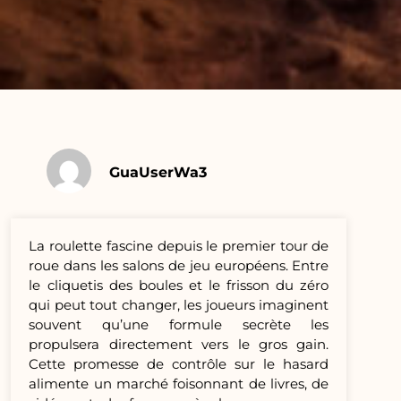
GuaUserWa3
La roulette fascine depuis le premier tour de
roue dans les salons de jeu européens. Entre
le cliquetis des boules et le frisson du zéro
qui peut tout changer, les joueurs imaginent
souvent qu’une formule secrète les
propulsera directement vers le gros gain.
Cette promesse de contrôle sur le hasard
alimente un marché foisonnant de livres, de