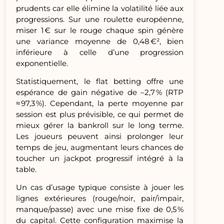
prudents car elle élimine la volatilité liée aux
progressions. Sur une roulette européenne,
miser 1 € sur le rouge chaque spin génère
une variance moyenne de 0,48 €², bien
inférieure à celle d’une progression
exponentielle.
Statistiquement, le flat betting offre une
espérance de gain négative de –2,7 % (RTP
≈ 97,3 %). Cependant, la perte moyenne par
session est plus prévisible, ce qui permet de
mieux gérer la bankroll sur le long terme.
Les joueurs peuvent ainsi prolonger leur
temps de jeu, augmentant leurs chances de
toucher un jackpot progressif intégré à la
table.
Un cas d’usage typique consiste à jouer les
lignes extérieures (rouge/noir, pair/impair,
manque/passe) avec une mise fixe de 0,5 %
du capital. Cette configuration maximise la