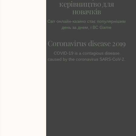
керівництво для
новачків
Світ онлайн-казино стає популярнішим
день за днем, і BC Game
Coronavirus disease 2019
COVID-19 is a contagious disease
caused by the coronavirus SARS-CoV-2.