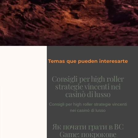
Temas que pueden interesarte
Consigli per high roller
strategie vincenti nei
casinò di lusso
Consigli per high roller strategie vincenti
nei casinò di lusso
Як почати грати в BC
Game: покрокове