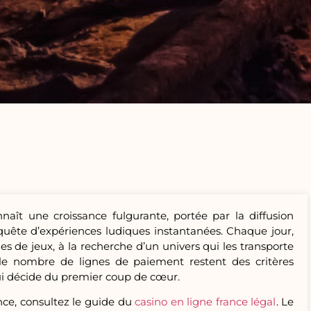
ît une croissance fulgurante, portée par la diffusion
quête d’expériences ludiques instantanées. Chaque jour,
es de jeux, à la recherche d’un univers qui les transporte
u le nombre de lignes de paiement restent des critères
qui décide du premier coup de cœur.
nce, consultez le guide du
casino en ligne france légal
. Le