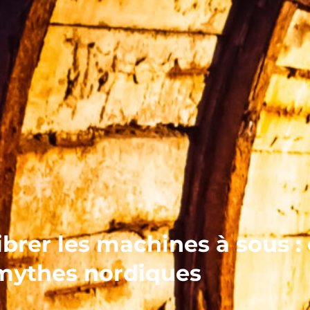
ibrer les machines à sous :
 mythes nordiques